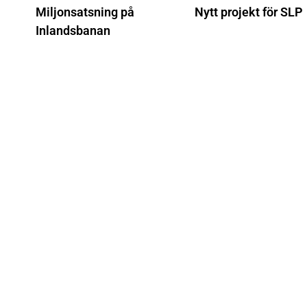
Miljonsatsning på
Nytt projekt för SLP
Inlandsbanan