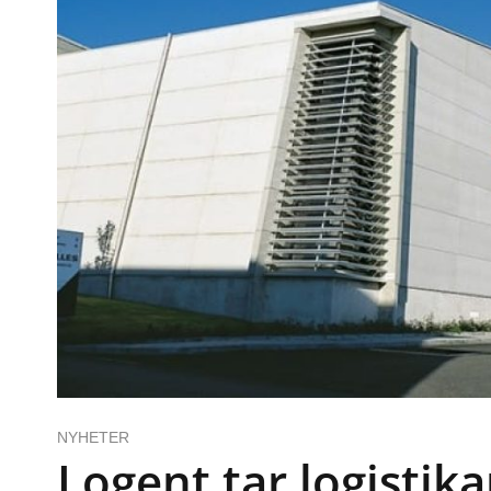
NYHETER
Logent tar logistik