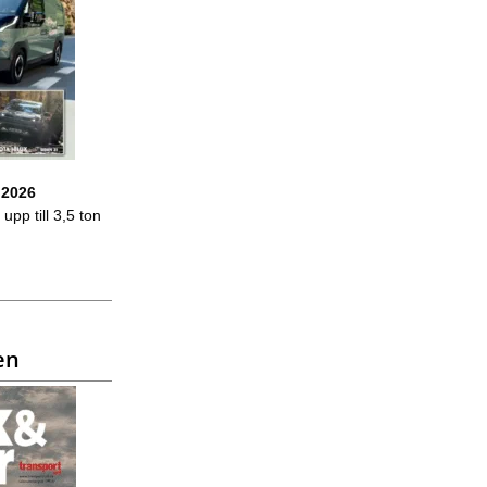
 2026
upp till 3,5 ton
en