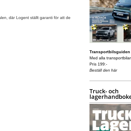
en, där Logent ställt garanti för att de
Transportbilsguiden
Med alla transportbilar 
Pris 199:-
Beställ den här
Truck- och
lagerhandbok