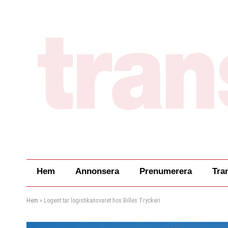
Hem
Annonsera
Prenumerera
Tra
Hem
»
Logent tar logistikansvaret hos Billes Tryckeri