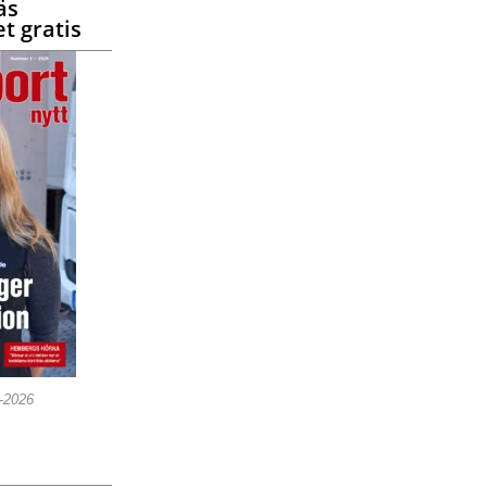
äs
t gratis
5-2026