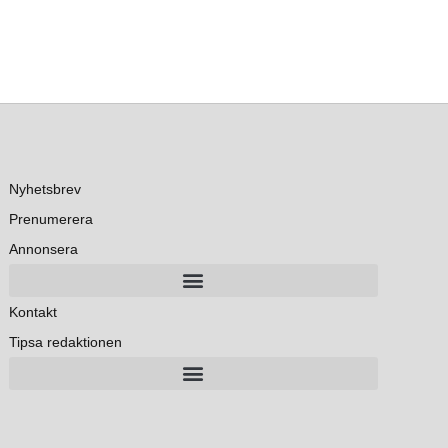
Nyhetsbrev
Prenumerera
Annonsera
Kontakt
Tipsa redaktionen