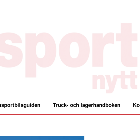
nsportbilsguiden
Truck- och lagerhandboken
Ko