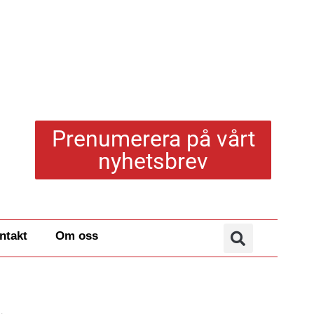
Prenumerera på vårt
nyhetsbrev
ntakt
Om oss