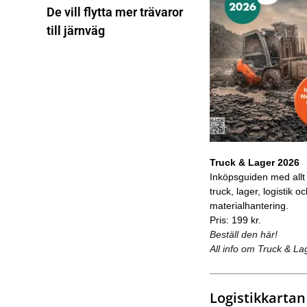
De vill flytta mer trävaror
till järnväg
Truck & Lager 2026
Inköpsguiden med allt
truck, lager, logistik o
materialhantering.
Pris: 199 kr.
Beställ den här!
All info om Truck & La
Logistikkartan