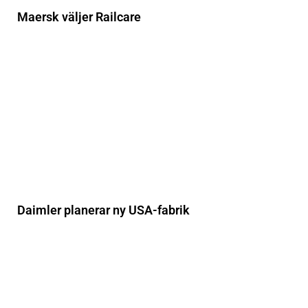
Maersk väljer Railcare
Daimler planerar ny USA-fabrik