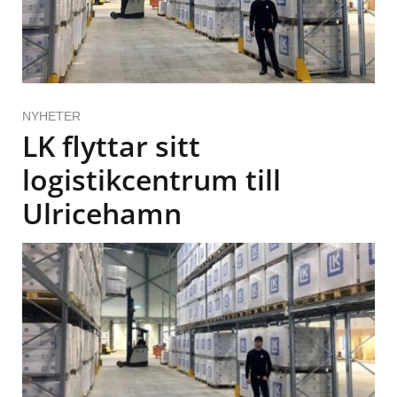
NYHETER
LK flyttar sitt
logistikcentrum till
Ulricehamn