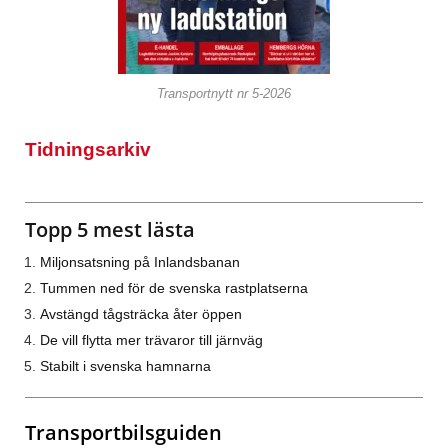
Transportnytt nr 5-2026
Tidningsarkiv
Topp 5 mest lästa
Miljonsatsning på Inlandsbanan
Tummen ned för de svenska rastplatserna
Avstängd tågsträcka åter öppen
De vill flytta mer trävaror till järnväg
Stabilt i svenska hamnarna
Transportbilsguiden