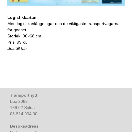
Logistikkartan
Med logistikanläggningar och de viktigaste transportvägarna
för godset.
Storlek: 96×68 cm
Pris: 99 kr.
Beställ här
Transportnytt
Box 2082
169 02 Solna
08-514 934 00
Besöksadress