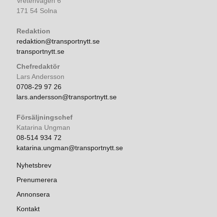
Vretenvägen 6
171 54 Solna
Redaktion
redaktion@transportnytt.se
transportnytt.se
Chefredaktör
Lars Andersson
0708-29 97 26
lars.andersson@transportnytt.se
Försäljningschef
Katarina Ungman
08-514 934 72
katarina.ungman@transportnytt.se
Nyhetsbrev
Prenumerera
Annonsera
Kontakt