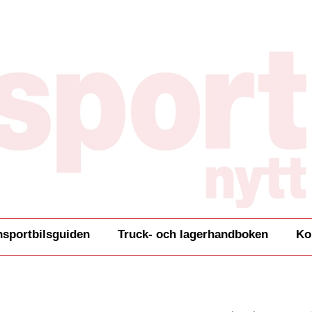
nsportbilsguiden
Truck- och lagerhandboken
Ko