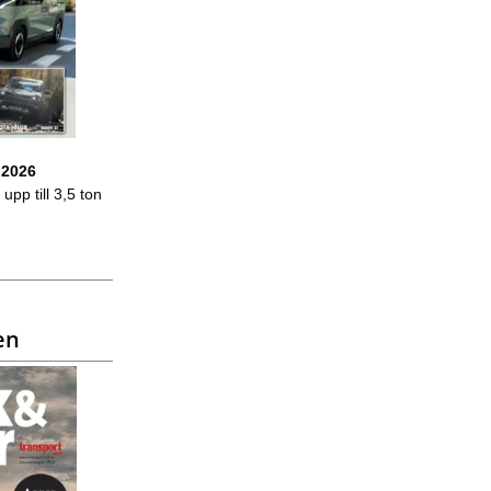
 2026
upp till 3,5 ton
en