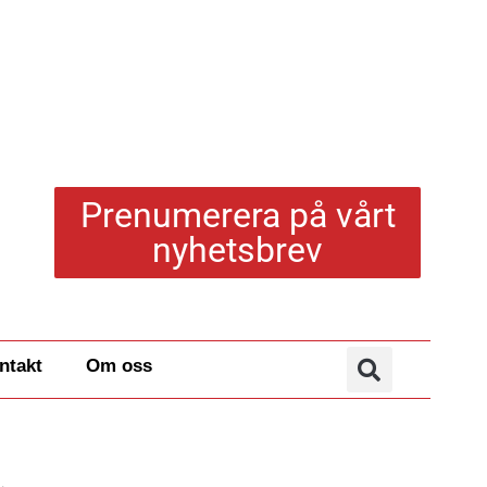
Prenumerera på vårt
nyhetsbrev
ntakt
Om oss