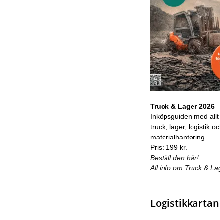
Truck & Lager 2026
Inköpsguiden med allt
truck, lager, logistik o
materialhantering.
Pris: 199 kr.
Beställ den här!
All info om Truck & La
Logistikkartan