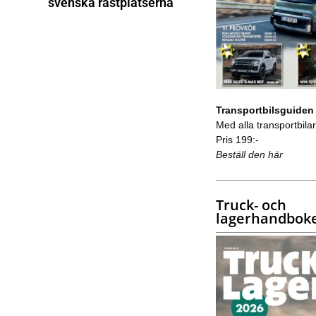
svenska rastplatserna
Transportbilsguiden
Med alla transportbilar 
Pris 199:-
Beställ den här
Truck- och
lagerhandbok