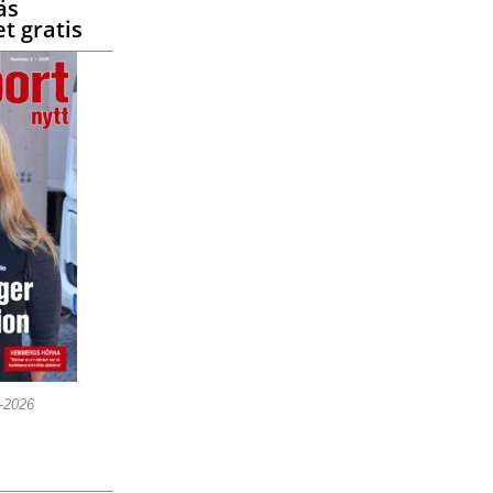
äs
t gratis
5-2026