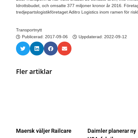
Idrottsbudet, och omsatte 377 miljoner kronor år 2016. Företage
tredjepartslogistikföretaget Aditro Logistics inom ramen för ris
Transportnytt
Publicerad:
2017-09-06
Uppdaterad: 2022-09-12
Fler artiklar
Maersk väljer Railcare
Daimler planerar ny