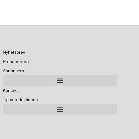
Nyhetsbrev
Prenumerera
Annonsera
Kontakt
Tipsa redaktionen