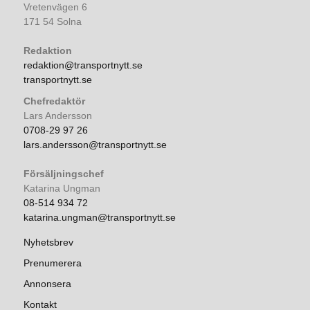
Vretenvägen 6
171 54 Solna
Redaktion
redaktion@transportnytt.se
transportnytt.se
Chefredaktör
Lars Andersson
0708-29 97 26
lars.andersson@transportnytt.se
Försäljningschef
Katarina Ungman
08-514 934 72
katarina.ungman@transportnytt.se
Nyhetsbrev
Prenumerera
Annonsera
Kontakt