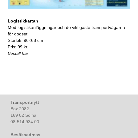
Logistikkartan
Med logistikanläggningar och de viktigaste transportvägarna
för godset.
Storlek: 96×68 cm
Pris: 99 kr.
Beställ här
Transportnytt
Box 2082
169 02 Solna
08-514 934 00
Besöksadress