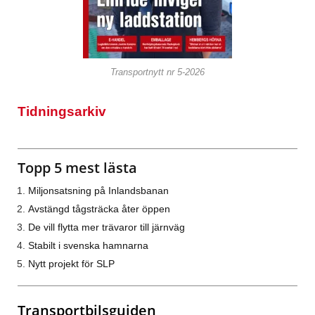
Transportnytt nr 5-2026
Tidningsarkiv
Topp 5 mest lästa
Miljonsatsning på Inlandsbanan
Avstängd tågsträcka åter öppen
De vill flytta mer trävaror till järnväg
Stabilt i svenska hamnarna
Nytt projekt för SLP
Transportbilsguiden