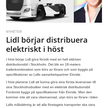
NYHETER
Lidl börjar distribuera
elektriskt i höst
I höst börjar Lidl göra försök med en helt eldriven
distributionsbil i Stockholm. Det blir en 18-meters
trailerkombination som körs av förare och som byggts på
specifikationer av Lidls samarbetspartner Einride.
I höst planerar Lidl att kunna göra sina första leveranser till
sina Stockholmsbutiker med en elektrisk distributionsbil.
Fordonet byggs på specifikationer från Einride. Men den
kommer inte att vara obemannad, utan körs av förare i bilen.
Lidls målsättning är att alla företagets transporter ska vara