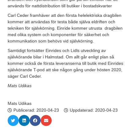
används för nattdistribution till butiker i bostadskvarter
Carl Ceder framhäver att den första helelektriska dragbilen
kommer att användas för testa både själva eldriften och
tekniken för självkörning. Einride kommer utrusta dragbilen
med olika system och komponenter för säkerhet och
kommunikation som behövs vid självkörning.
Samtidigt fortsätter Einrides och Lidls utveckling av
självkörande bilar i Halmstad. Om allt går enligt plan så
kommer också de första leveranserna till butik med Einrides
självkörande T-pod att ske någon gång under hösten 2020,
säger Carl Ceder.
Mats Udikas
Mats Udikas
Publicerad:
2020-04-23
Uppdaterad: 2020-04-23