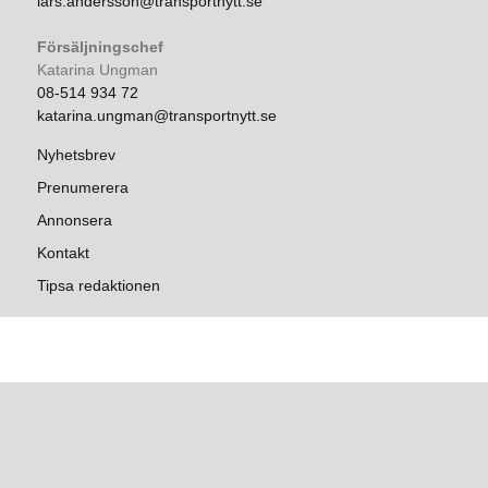
lars.andersson@transportnytt.se
Försäljningschef
Katarina Ungman
08-514 934 72
katarina.ungman@transportnytt.se
Nyhetsbrev
Prenumerera
Annonsera
Kontakt
Tipsa redaktionen