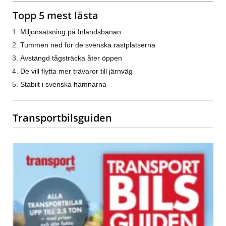
Topp 5 mest lästa
Miljonsatsning på Inlandsbanan
Tummen ned för de svenska rastplatserna
Avstängd tågsträcka åter öppen
De vill flytta mer trävaror till järnväg
Stabilt i svenska hamnarna
Transportbilsguiden