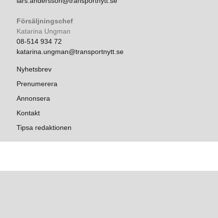
lars.andersson@transportnytt.se
Försäljningschef
Katarina Ungman
08-514 934 72
katarina.ungman@transportnytt.se
Nyhetsbrev
Prenumerera
Annonsera
Kontakt
Tipsa redaktionen