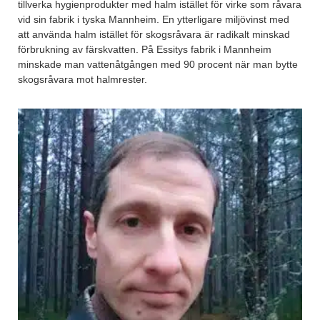
tillverka hygienprodukter med halm istället för virke som råvara
vid sin fabrik i tyska Mannheim. En ytterligare miljövinst med
att använda halm istället för skogsråvara är radikalt minskad
förbrukning av färskvatten. På Essitys fabrik i Mannheim
minskade man vattenåtgången med 90 procent när man bytte
skogsråvara mot halmrester.