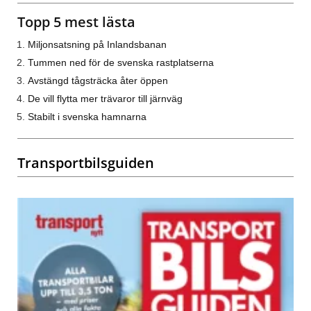
Topp 5 mest lästa
Miljonsatsning på Inlandsbanan
Tummen ned för de svenska rastplatserna
Avstängd tågsträcka åter öppen
De vill flytta mer trävaror till järnväg
Stabilt i svenska hamnarna
Transportbilsguiden