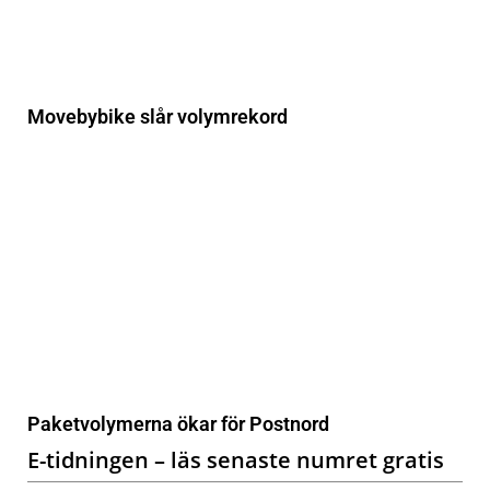
Movebybike slår volymrekord
Paketvolymerna ökar för Postnord
E-tidningen – läs senaste numret gratis