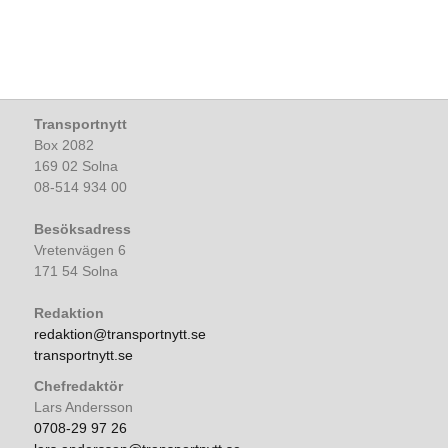
Transportnytt
Box 2082
169 02 Solna
08-514 934 00
Besöksadress
Vretenvägen 6
171 54 Solna
Redaktion
redaktion@transportnytt.se
transportnytt.se
Chefredaktör
Lars Andersson
0708-29 97 26