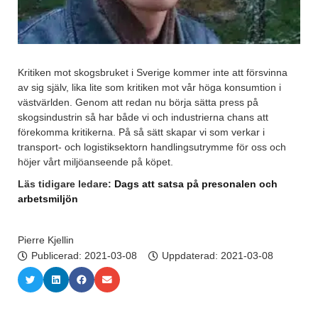
Kritiken mot skogsbruket i Sverige kommer inte att försvinna
av sig själv, lika lite som kritiken mot vår höga konsumtion i
västvärlden. Genom att redan nu börja sätta press på
skogsindustrin så har både vi och industrierna chans att
förekomma kritikerna. På så sätt skapar vi som verkar i
transport- och logistiksektorn handlingsutrymme för oss och
höjer vårt miljöanseende på köpet.
Läs tidigare ledare:
Dags att satsa på presonalen och
arbetsmiljön
Pierre Kjellin
Publicerad:
2021-03-08
Uppdaterad: 2021-03-08