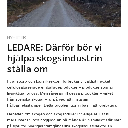
NYHETER
LEDARE: Därför bör vi
hjälpa skogsindustrin
ställa om
I transport- och logistiksektorn förbrukar vi väldigt mycket
cellulosabaserade emballageprodukter – produkter som är
livsviktiga för oss. Men råvaran till dessa produkter – virket
från svenska skogar – är på väg att mista sin
hållbarhetsstämpel. Detta problem gör vi bäst i att förebygga.
Debatten om skogen och skogsbruket i Sverige är just nu
mera intensiv och högljudd än på många år. Samtidigt står mer
på spel för Sveriges framgångsrika skogsindustrisektor än