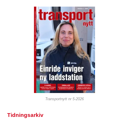
Transportnytt nr 5-2026
Tidningsarkiv