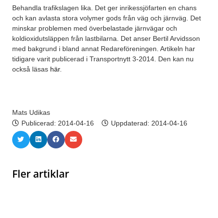
Behandla trafikslagen lika. Det ger inrikessjöfarten en chans
och kan avlasta stora volymer gods från väg och järnväg. Det
minskar problemen med överbelastade järnvägar och
koldioxidutsläppen från lastbilarna. Det anser Bertil Arvidsson
med bakgrund i bland annat Redareföreningen. Artikeln har
tidigare varit publicerad i Transportnytt 3-2014. Den kan nu
också läsas
här
.
Mats Udikas
Publicerad:
2014-04-16
Uppdaterad: 2014-04-16
Fler artiklar