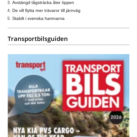
Avstängd tågsträcka åter öppen
De vill flytta mer trävaror till järnväg
Stabilt i svenska hamnarna
Transportbilsguiden