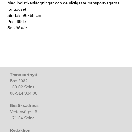
Med logistikanläggningar och de viktigaste transportvägarna
för godset.
Storlek: 96×68 cm
Pris: 99 kr.
Beställ här
Transportnytt
Box 2082
169 02 Solna
08-514 934 00
Besöksadress
Vretenvägen 6
171 54 Solna
Redaktion