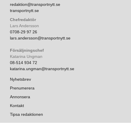
redaktion@transportnytt.se
transportnytt.se
Chefredaktör
Lars Andersson
0708-29 97 26
lars.andersson@transportnytt.se
Försäljningschef
Katarina Ungman
08-514 934 72
katarina.ungman@transportnytt.se
Nyhetsbrev
Prenumerera
Annonsera
Kontakt
Tipsa redaktionen