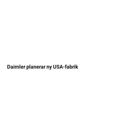
Daimler planerar ny USA-fabrik