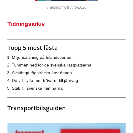
Transportnytt nr 5-2026
Tidningsarkiv
Topp 5 mest lästa
Miljonsatsning på Inlandsbanan
Tummen ned för de svenska rastplatserna
Avstängd tågsträcka åter öppen
De vill flytta mer trävaror till järnväg
Stabilt i svenska hamnarna
Transportbilsguiden