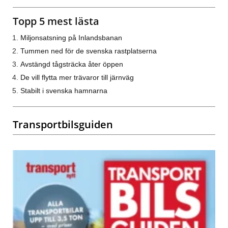
Topp 5 mest lästa
Miljonsatsning på Inlandsbanan
Tummen ned för de svenska rastplatserna
Avstängd tågsträcka åter öppen
De vill flytta mer trävaror till järnväg
Stabilt i svenska hamnarna
Transportbilsguiden