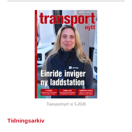
Transportnytt nr 5-2026
Tidningsarkiv