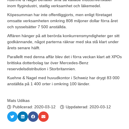
inom flygindustri, statlig verksamhet och läkemedel.
Köpesumman har inte offentliggjorts, men enligt företaget
omsatte verksamheten omkring 808 miljoner dollar förra året
och sysselsätter 7 500 anställda.
Affären hänger på att berörda konkurrensmyndigheter ger sitt
godkännande, något parterna räknar med ska stå klart under
årets senare hälft.
Parallellt med denna affär blev det i förra veckan klart att XPOs
brittiska dotterbolag tar över Mercedes-Benz
reservdelsdistribution i Storbritannien.
Kuehne & Nagel med huvudkontor i Schweiz har drygt 83 000
anställda på 1 400 orter i omkring 100 länder.
Mats Udikas
Publicerad:
2020-03-12
Uppdaterad: 2020-03-12