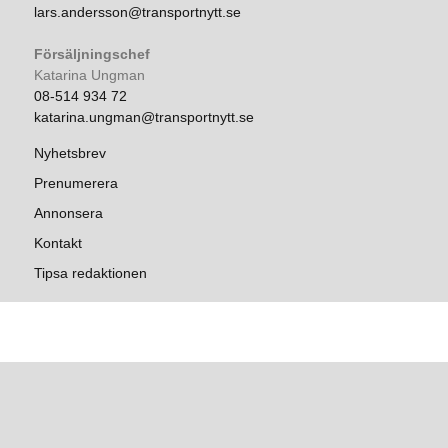
lars.andersson@transportnytt.se
Försäljningschef
Katarina Ungman
08-514 934 72
katarina.ungman@transportnytt.se
Nyhetsbrev
Prenumerera
Annonsera
Kontakt
Tipsa redaktionen