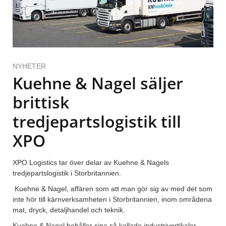
NYHETER
Kuehne & Nagel säljer
brittisk
tredjepartslogistik till
XPO
XPO Logistics tar över delar av Kuehne & Nagels
tredjepartslogistik i Storbritannien.
Kuehne & Nagel, affären som att man gör sig av med det som
inte hör till kärnverksamheten i Storbritannien, inom områdena
mat, dryck, detaljhandel och teknik.
Kuehne & Nagel behåller sina så kallade industrivertikaler