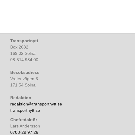
Transportnytt
Box 2082
169 02 Solna
08-514 934 00
Besöksadress
Vretenvägen 6
171 54 Solna
Redaktion
redaktion@transportnytt.se
transportnytt.se
Chefredaktör
Lars Andersson
0708-29 97 26