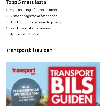
Topp 5 mest lästa
Miljonsatsning på Inlandsbanan
Avstängd tågsträcka åter öppen
De vill flytta mer trävaror till järnväg
Stabilt i svenska hamnarna
Nytt projekt för SLP
Transportbilsguiden