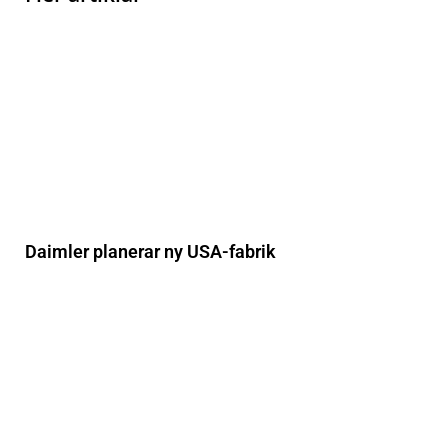
Daimler planerar ny USA-fabrik