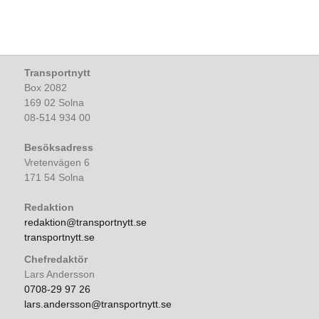
Transportnytt
Box 2082
169 02 Solna
08-514 934 00
Besöksadress
Vretenvägen 6
171 54 Solna
Redaktion
redaktion@transportnytt.se
transportnytt.se
Chefredaktör
Lars Andersson
0708-29 97 26
lars.andersson@transportnytt.se