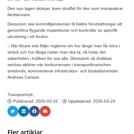
Den nya lagen skärper även straffet för den som manipulerar
färdskrivare.
Dessutom ska kontrolltjänstemän få bättre förutsättningar att
genomföra flygande inspektioner och kontroller av specifik
utrustning i ett fordon.
– När förare inte följer reglerna om hur länge man får köra i
sträck och hur långa raster man ska ta, så hotar det
säkerheten i trafiken för oss alla. Dessutom så drabbas
seriösa aktörer när konkurrensen i transportbranschen
snedvrids, kommenterar infrastruktur- och bostadsminister
Andreas Carlson.
Transportnytt
Publicerad:
2026-03-16
Uppdaterad: 2026-03-24
Fler artiklar