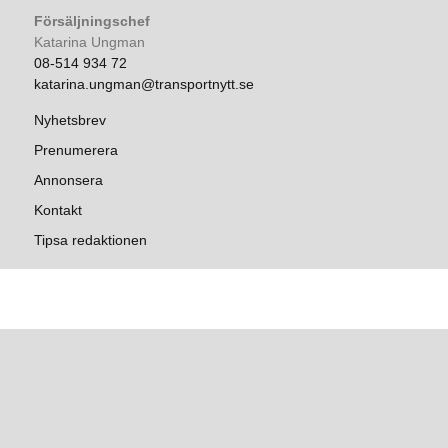
Försäljningschef
Katarina Ungman
08-514 934 72
katarina.ungman@transportnytt.se
Nyhetsbrev
Prenumerera
Annonsera
Kontakt
Tipsa redaktionen