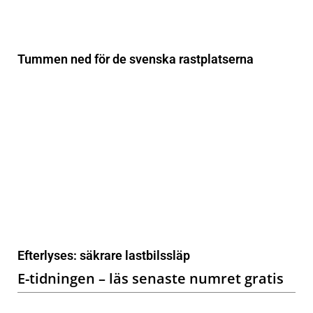
Tummen ned för de svenska rastplatserna
Efterlyses: säkrare lastbilssläp
E-tidningen – läs senaste numret gratis