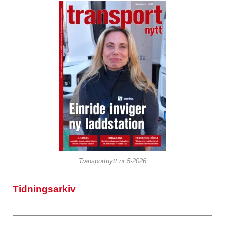
Transportnytt nr 5-2026
Tidningsarkiv