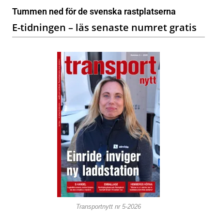
Tummen ned för de svenska rastplatserna
E-tidningen – läs senaste numret gratis
Transportnytt nr 5-2026