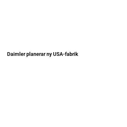
Daimler planerar ny USA-fabrik