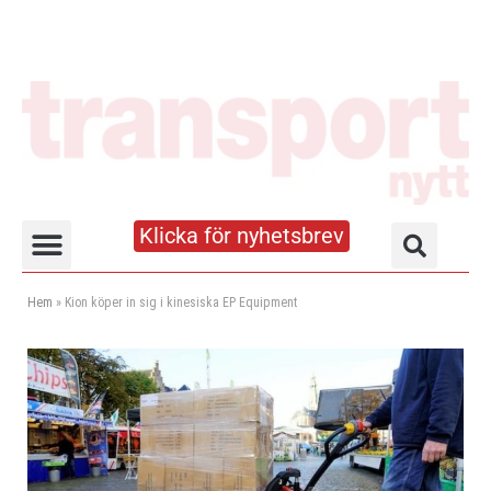
Klicka för nyhetsbrev
Truck- och lagerhandboken
Hem
»
Kion köper in sig i kinesiska EP Equipment