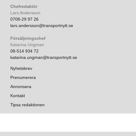
Chefredaktör
Lars Andersson
0708-29 97 26
lars.andersson@transportnytt.se
Försäljningschef
Katarina Ungman
08-514 934 72
katarina.ungman@transportnytt.se
Nyhetsbrev
Prenumerera
Annonsera
Kontakt
Tipsa redaktionen