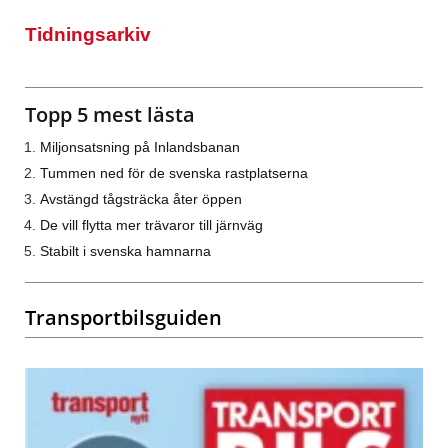
Tidningsarkiv
Topp 5 mest lästa
Miljonsatsning på Inlandsbanan
Tummen ned för de svenska rastplatserna
Avstängd tågsträcka åter öppen
De vill flytta mer trävaror till järnväg
Stabilt i svenska hamnarna
Transportbilsguiden