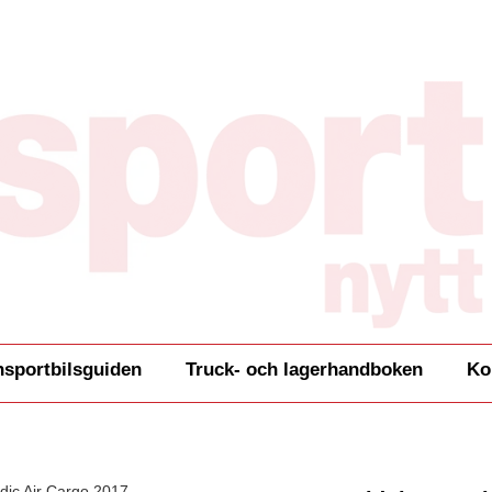
nsportbilsguiden
Truck- och lagerhandboken
Ko