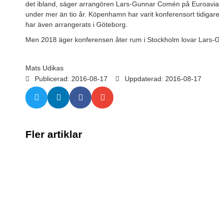
det ibland, säger arrangören Lars-Gunnar Comén på Euroavia I
under mer än tio år. Köpenhamn har varit konferensort tidigar
har även arrangerats i Göteborg.
Men 2018 äger konferensen åter rum i Stockholm lovar Lars
Mats Udikas
Publicerad:
2016-08-17
Uppdaterad: 2016-08-17
Fler artiklar