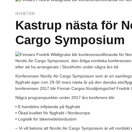
NYHETER
Kastrup nästa för N
Cargo Symposium
Nordic Air Cargo Symposium, den årliga nordiska konferensen fö
efter att ha arrangerats i Stockholm under några års tid.
Konferensen Nordic Air Cargo Symposium som är en samlingsp
flygfrakt äger rum 29-30 mars nästa år på den danska storflyg
konferensen 2017 blir Finnair Cargos försäljningschef Fredrik 
Några programpunkter under 2017 års konferens blir:
• E-handelns inflytande på flygfrakt
• Ökad kvalitet för flygfrakt i Nordeuropa
• Logistik för läkemedelsindustrin
– Vi vill betona att Nordic Air Cargo Symposium är ett nordiskt