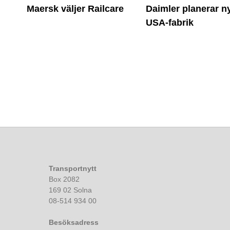
Maersk väljer Railcare
Daimler planerar n
USA-fabrik
Transportnytt
Box 2082
169 02 Solna
08-514 934 00
Besöksadress