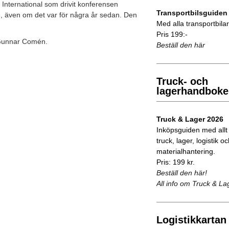
nternational som drivit konferensen
Transportbilsguiden
e, även om det var för några år sedan. Den
Med alla transportbilar 
Pris 199:-
-Gunnar Comén.
Beställ den här
Truck- och
lagerhandboke
Truck & Lager 2026
Inköpsguiden med allt
truck, lager, logistik o
materialhantering.
Pris: 199 kr.
Beställ den här!
All info om Truck & La
Logistikkartan