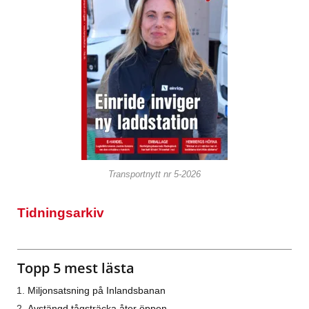
Transportnytt nr 5-2026
Tidningsarkiv
Topp 5 mest lästa
Miljonsatsning på Inlandsbanan
Avstängd tågsträcka åter öppen