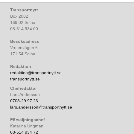
Transportnytt
Box 2082
169 02 Solna
08-514 934 00
Besöksadress
Vretenvägen 6
171 54 Solna
Redaktion
redaktion@transportnytt.se
transportnytt.se
Chefredaktör
Lars Andersson
0708-29 97 26
lars.andersson@transportnytt.se
Försäljningschef
Katarina Ungman
08-514 934 72