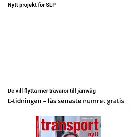
Nytt projekt för SLP
De vill flytta mer trävaror till järnväg
E-tidningen – läs senaste numret gratis