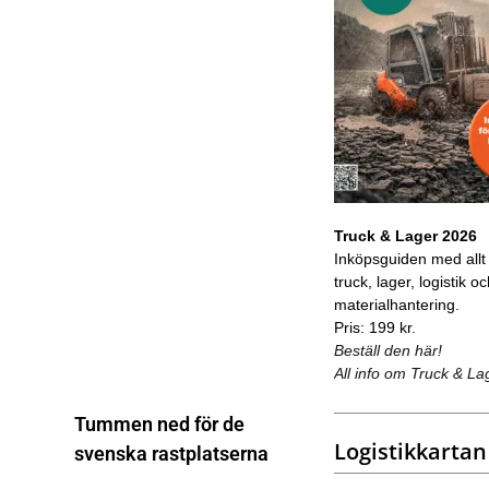
Truck & Lager 2026
Inköpsguiden med allt
truck, lager, logistik o
materialhantering.
Pris: 199 kr.
Beställ den här!
All info om Truck & La
Tummen ned för de
Logistikkartan
svenska rastplatserna