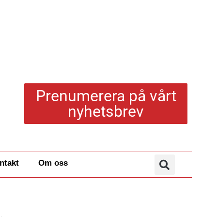
Prenumerera på vårt
nyhetsbrev
ntakt
Om oss