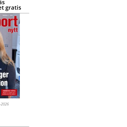
äs
t gratis
5-2026