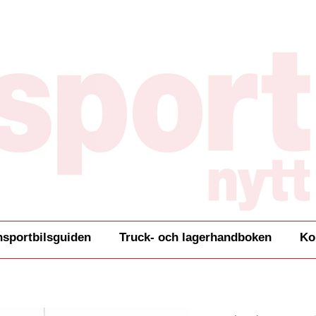
nsportbilsguiden
Truck- och lagerhandboken
Ko