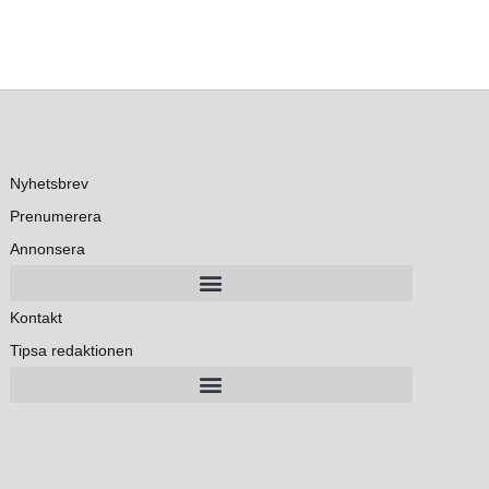
Nyhetsbrev
Prenumerera
Annonsera
Kontakt
Tipsa redaktionen