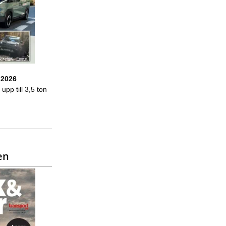
 2026
upp till 3,5 ton
en