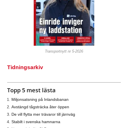
Transportnytt nr 5-2026
Tidningsarkiv
Topp 5 mest lästa
Miljonsatsning på Inlandsbanan
Avstängd tågsträcka åter öppen
De vill flytta mer trävaror till järnväg
Stabilt i svenska hamnarna