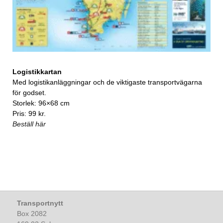
Logistikkartan
Med logistikanläggningar och de viktigaste transportvägarna
för godset.
Storlek: 96×68 cm
Pris: 99 kr.
Beställ här
Transportnytt
Box 2082