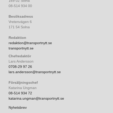
169 02 Solna
08-514 934 00
Besöksadress
Vretenvägen 6
171 54 Solna
Redaktion
redaktion@transportnytt.se
transportnytt.se
Chefredaktör
Lars Andersson
0708-29 97 26
lars.andersson@transportnytt.se
Försäljningschef
Katarina Ungman
08-514 934 72
katarina.ungman@transportnytt.se
Nyhetsbrev