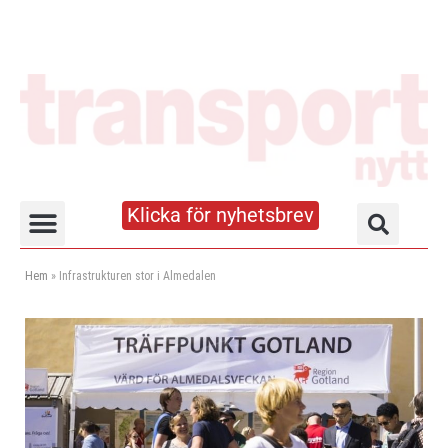
Klicka för nyhetsbrev
Truck- och lagerhandboken
Hem
»
Infrastrukturen stor i Almedalen