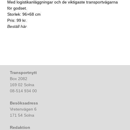
Med logistikanläggningar och de viktigaste transportvägarna
för godset.
Storlek: 96×68 cm
Pris: 99 kr.
Beställ här
Transportnytt
Box 2082
169 02 Solna
08-514 934 00
Besöksadress
Vretenvägen 6
171 54 Solna
Redaktion