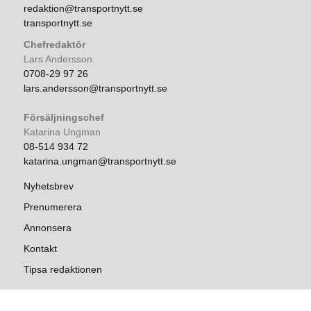
redaktion@transportnytt.se
transportnytt.se
Chefredaktör
Lars Andersson
0708-29 97 26
lars.andersson@transportnytt.se
Försäljningschef
Katarina Ungman
08-514 934 72
katarina.ungman@transportnytt.se
Nyhetsbrev
Prenumerera
Annonsera
Kontakt
Tipsa redaktionen