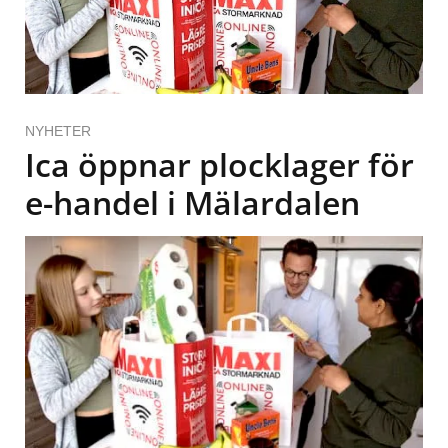
NYHETER
Ica öppnar plocklager för
e-handel i Mälardalen