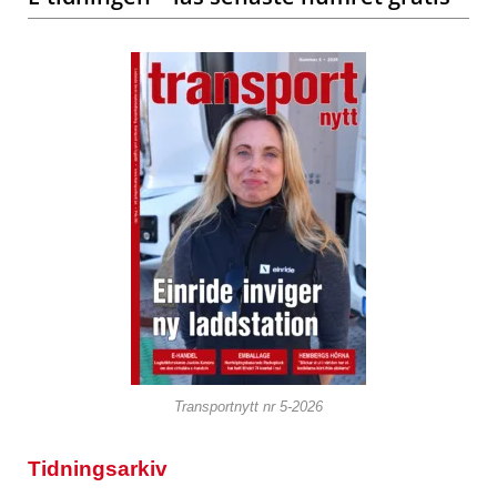
Transportnytt nr 5-2026
Tidningsarkiv