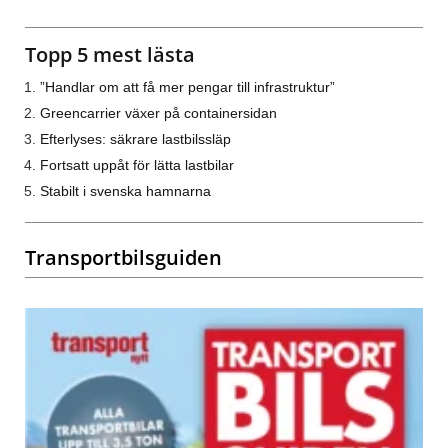
Topp 5 mest lästa
”Handlar om att få mer pengar till infrastruktur”
Greencarrier växer på containersidan
Efterlyses: säkrare lastbilssläp
Fortsatt uppåt för lätta lastbilar
Stabilt i svenska hamnarna
Transportbilsguiden