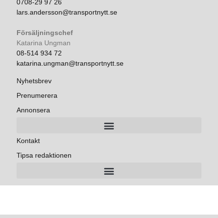
0708-29 97 26
lars.andersson@transportnytt.se
Försäljningschef
Katarina Ungman
08-514 934 72
katarina.ungman@transportnytt.se
Nyhetsbrev
Prenumerera
Annonsera
Kontakt
Tipsa redaktionen