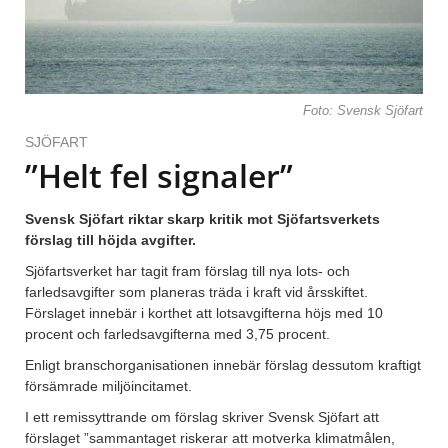
Foto: Svensk Sjöfart
SJÖFART
”Helt fel signaler”
Svensk Sjöfart riktar skarp kritik mot Sjöfartsverkets
förslag till höjda avgifter.
Sjöfartsverket har tagit fram förslag till nya lots- och
farledsavgifter som planeras träda i kraft vid årsskiftet.
Förslaget innebär i korthet att lotsavgifterna höjs med 10
procent och farledsavgifterna med 3,75 procent.
Enligt branschorganisationen innebär förslag dessutom kraftigt
försämrade miljöincitamet.
I ett remissyttrande om förslag skriver Svensk Sjöfart att
förslaget ”sammantaget riskerar att motverka klimatmålen,