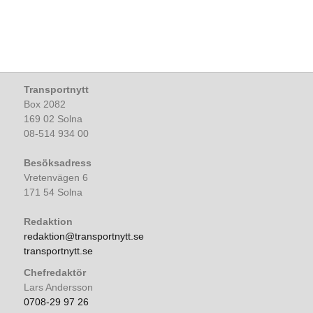
Transportnytt
Box 2082
169 02 Solna
08-514 934 00
Besöksadress
Vretenvägen 6
171 54 Solna
Redaktion
redaktion@transportnytt.se
transportnytt.se
Chefredaktör
Lars Andersson
0708-29 97 26