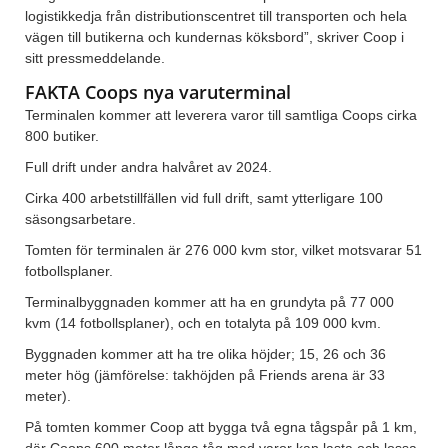
logistikkedja från distributionscentret till transporten och hela
vägen till butikerna och kundernas köksbord”, skriver Coop i
sitt pressmeddelande.
FAKTA Coops nya varuterminal
Terminalen kommer att leverera varor till samtliga Coops cirka
800 butiker.
Full drift under andra halvåret av 2024.
Cirka 400 arbetstillfällen vid full drift, samt ytterligare 100
säsongsarbetare.
Tomten för terminalen är 276 000 kvm stor, vilket motsvarar 51
fotbollsplaner.
Terminalbyggnaden kommer att ha en grundyta på 77 000
kvm (14 fotbollsplaner), och en totalyta på 109 000 kvm.
Byggnaden kommer att ha tre olika höjder; 15, 26 och 36
meter hög (jämförelse: takhöjden på Friends arena är 33
meter).
På tomten kommer Coop att bygga två egna tågspår på 1 km,