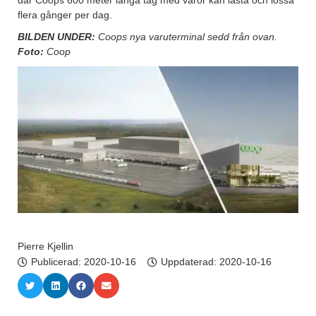
där Coops 600 meter långa tåg med varor kan lasta och lossa
flera gånger per dag.
BILDEN UNDER:
Coops nya varuterminal sedd från ovan.
Foto:
Coop
Pierre Kjellin
Publicerad:
2020-10-16
Uppdaterad: 2020-10-16