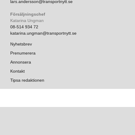
lars.andersson@transportnytt.se
Försäljningschef
Katarina Ungman
08-514 934 72
katarina.ungman@transportnytt.se
Nyhetsbrev
Prenumerera
Annonsera
Kontakt
Tipsa redaktionen