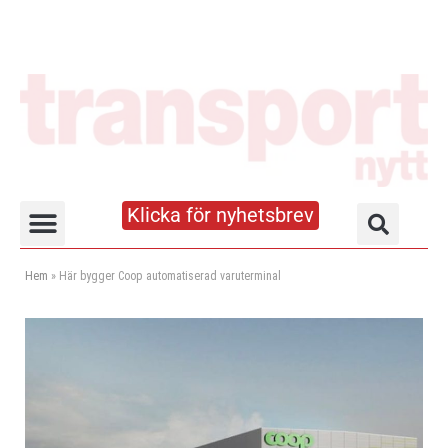
Klicka för nyhetsbrev
Truck- och lagerhandboken
Hem
»
Här bygger Coop automatiserad varuterminal