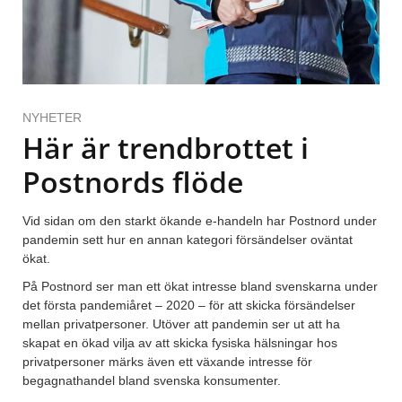
NYHETER
Här är trendbrottet i
Postnords flöde
Vid sidan om den starkt ökande e-handeln har Postnord under
pandemin sett hur en annan kategori försändelser oväntat
ökat.
På Postnord ser man ett ökat intresse bland svenskarna under
det första pandemiåret – 2020 – för att skicka försändelser
mellan privatpersoner. Utöver att pandemin ser ut att ha
skapat en ökad vilja av att skicka fysiska hälsningar hos
privatpersoner märks även ett växande intresse för
begagnathandel bland svenska konsumenter.