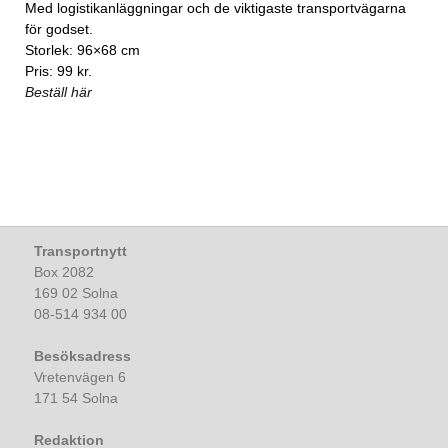
Med logistikanläggningar och de viktigaste transportvägarna
för godset.
Storlek: 96×68 cm
Pris: 99 kr.
Beställ här
Transportnytt
Box 2082
169 02 Solna
08-514 934 00
Besöksadress
Vretenvägen 6
171 54 Solna
Redaktion