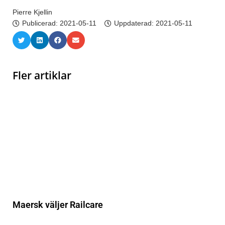
Pierre Kjellin
Publicerad:
2021-05-11
Uppdaterad: 2021-05-11
Fler artiklar
Maersk väljer Railcare