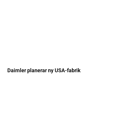
Daimler planerar ny USA-fabrik