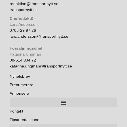
redaktion@transportnytt.se
transportnytt.se
Chefredaktör
Lars Andersson
0708-29 97 26
lars.andersson@transportnytt.se
Försäljningschef
Katarina Ungman
08-514 934 72
katarina.ungman@transportnytt.se
Nyhetsbrev
Prenumerera
Annonsera
Kontakt
Tipsa redaktionen