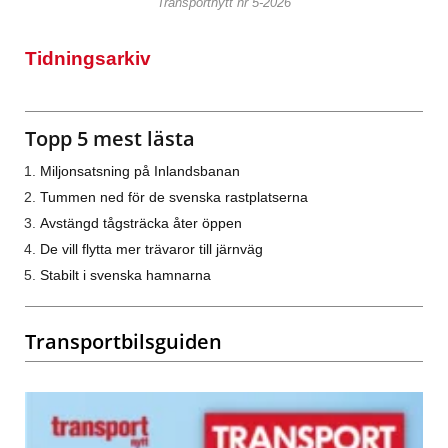
Transportnytt nr 5-2026
Tidningsarkiv
Topp 5 mest lästa
Miljonsatsning på Inlandsbanan
Tummen ned för de svenska rastplatserna
Avstängd tågsträcka åter öppen
De vill flytta mer trävaror till järnväg
Stabilt i svenska hamnarna
Transportbilsguiden