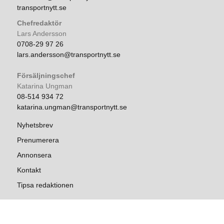
transportnytt.se
Chefredaktör
Lars Andersson
0708-29 97 26
lars.andersson@transportnytt.se
Försäljningschef
Katarina Ungman
08-514 934 72
katarina.ungman@transportnytt.se
Nyhetsbrev
Prenumerera
Annonsera
Kontakt
Tipsa redaktionen