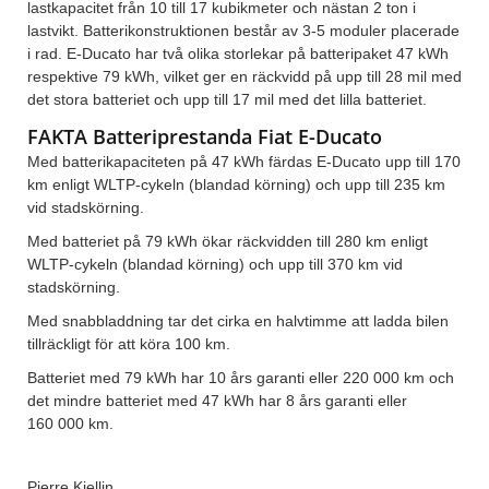
lastkapacitet från 10 till 17 kubikmeter och nästan 2 ton i
lastvikt. Batterikonstruktionen består av 3-5 moduler placerade
i rad. E-Ducato har två olika storlekar på batteripaket 47 kWh
respektive 79 kWh, vilket ger en räckvidd på upp till 28 mil med
det stora batteriet och upp till 17 mil med det lilla batteriet.
FAKTA Batteriprestanda Fiat E-Ducato
Med batterikapaciteten på 47 kWh färdas E-Ducato upp till 170
km enligt WLTP-cykeln (blandad körning) och upp till 235 km
vid stadskörning.
Med batteriet på 79 kWh ökar räckvidden till 280 km enligt
WLTP-cykeln (blandad körning) och upp till 370 km vid
stadskörning.
Med snabbladdning tar det cirka en halvtimme att ladda bilen
tillräckligt för att köra 100 km.
Batteriet med 79 kWh har 10 års garanti eller 220 000 km och
det mindre batteriet med 47 kWh har 8 års garanti eller
160 000 km.
Pierre Kjellin