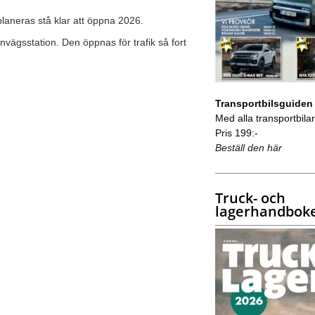
planeras stå klar att öppna 2026.
nvägsstation. Den öppnas för trafik så fort
Transportbilsguiden
Med alla transportbilar 
Pris 199:-
Beställ den här
Truck- och
lagerhandbok