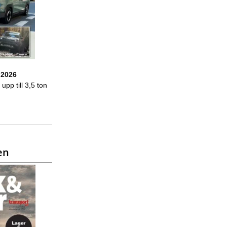
 2026
upp till 3,5 ton
en