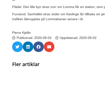
Flädie: Den lilla byn strax norr om Lomma får en station, som 
Furulund: Samhället strax söder om Kävlinge får tillbaka sin jär
trafiken återupptas på Lommabanan senare i år.
Pierre Kjellin
Publicerad:
2020-09-02
Uppdaterad: 2020-09-02
Fler artiklar