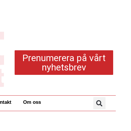
Prenumerera på vårt
nyhetsbrev
ntakt
Om oss