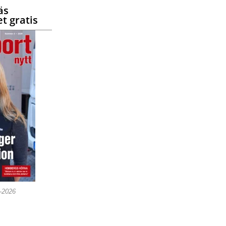
äs
t gratis
5-2026