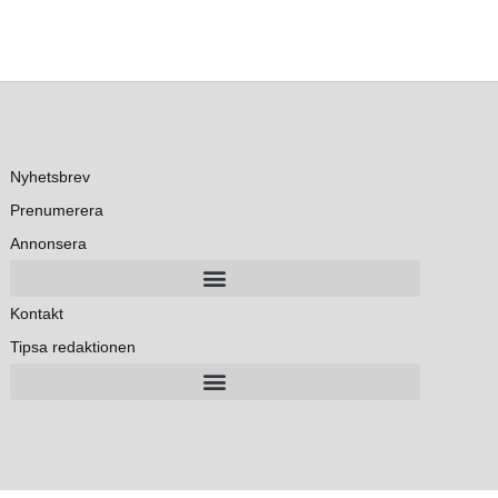
Nyhetsbrev
Prenumerera
Annonsera
Kontakt
Tipsa redaktionen