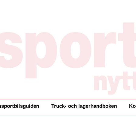
nsportbilsguiden
Truck- och lagerhandboken
Ko