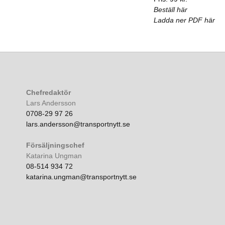
Beställ här
Ladda ner PDF här
Chefredaktör
Lars Andersson
0708-29 97 26
lars.andersson@transportnytt.se
Försäljningschef
Katarina Ungman
08-514 934 72
katarina.ungman@transportnytt.se