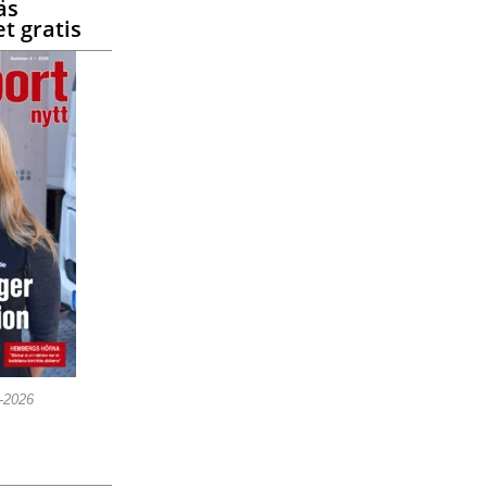
äs
t gratis
5-2026