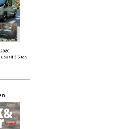
 2026
upp till 3,5 ton
en