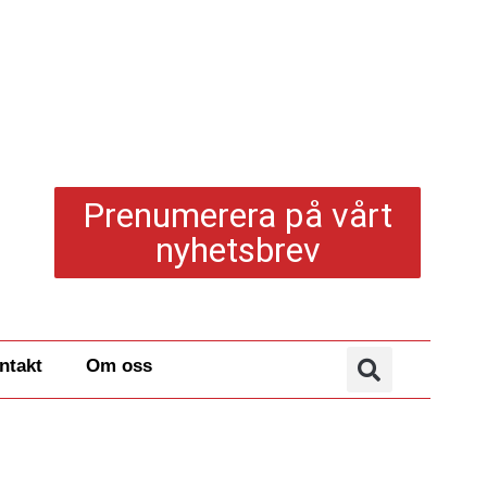
Prenumerera på vårt
nyhetsbrev
ntakt
Om oss