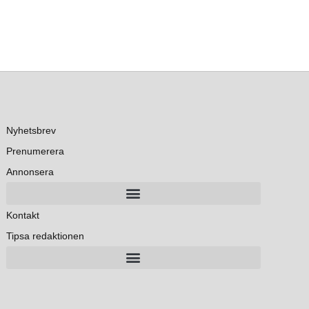
Nyhetsbrev
Prenumerera
Annonsera
Kontakt
Tipsa redaktionen