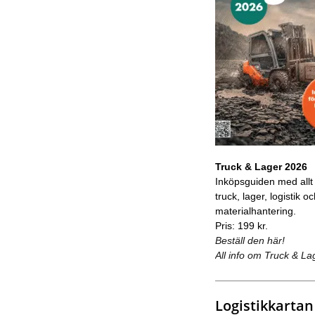
Truck & Lager 2026
Inköpsguiden med allt
truck, lager, logistik o
materialhantering.
Pris: 199 kr.
Beställ den här!
All info om Truck & La
Logistikkartan