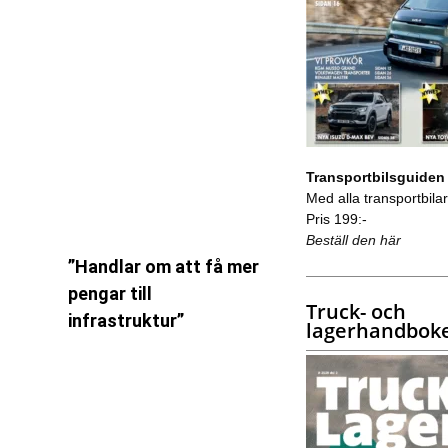
Transportbilsguiden
Med alla transportbilar 
Pris 199:-
Beställ den här
”Handlar om att få mer
pengar till
Truck- och
infrastruktur”
lagerhandbok