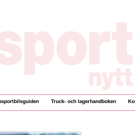
nsportbilsguiden
Truck- och lagerhandboken
Ko