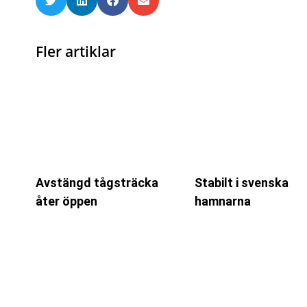
Fler artiklar
Avstängd tågsträcka
Stabilt i svenska
åter öppen
hamnarna