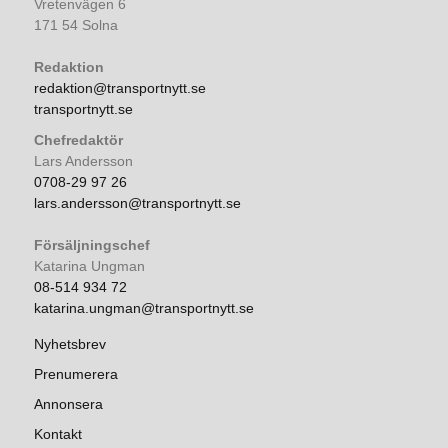
Vretenvägen 6
171 54 Solna
Redaktion
redaktion@transportnytt.se
transportnytt.se
Chefredaktör
Lars Andersson
0708-29 97 26
lars.andersson@transportnytt.se
Försäljningschef
Katarina Ungman
08-514 934 72
katarina.ungman@transportnytt.se
Nyhetsbrev
Prenumerera
Annonsera
Kontakt