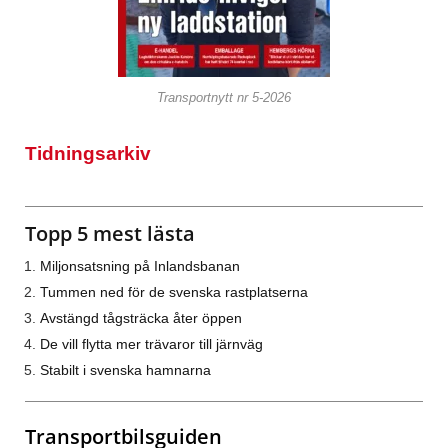
Transportnytt nr 5-2026
Tidningsarkiv
Topp 5 mest lästa
Miljonsatsning på Inlandsbanan
Tummen ned för de svenska rastplatserna
Avstängd tågsträcka åter öppen
De vill flytta mer trävaror till järnväg
Stabilt i svenska hamnarna
Transportbilsguiden