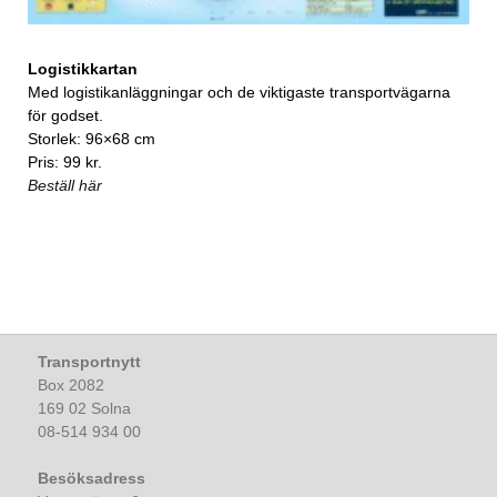
Logistikkartan
Med logistikanläggningar och de viktigaste transportvägarna
för godset.
Storlek: 96×68 cm
Pris: 99 kr.
Beställ här
Transportnytt
Box 2082
169 02 Solna
08-514 934 00
Besöksadress