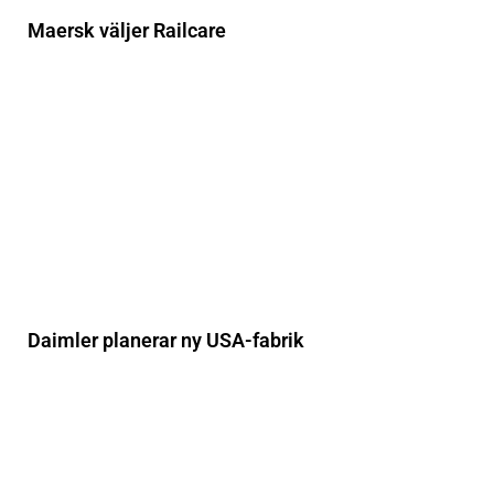
Maersk väljer Railcare
Daimler planerar ny USA-fabrik