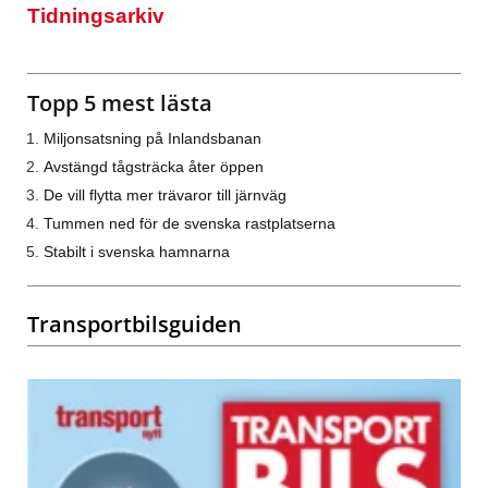
Tidningsarkiv
Topp 5 mest lästa
Miljonsatsning på Inlandsbanan
Avstängd tågsträcka åter öppen
De vill flytta mer trävaror till järnväg
Tummen ned för de svenska rastplatserna
Stabilt i svenska hamnarna
Transportbilsguiden