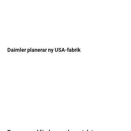
Daimler planerar ny USA-fabrik