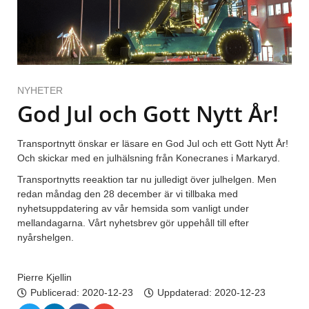
NYHETER
God Jul och Gott Nytt År!
Transportnytt önskar er läsare en God Jul och ett Gott Nytt År!
Och skickar med en julhälsning från Konecranes i Markaryd.
Transportnytts reeaktion tar nu julledigt över julhelgen. Men
redan måndag den 28 december är vi tillbaka med
nyhetsuppdatering av vår hemsida som vanligt under
mellandagarna. Vårt nyhetsbrev gör uppehåll till efter
nyårshelgen.
Pierre Kjellin
Publicerad:
2020-12-23
Uppdaterad: 2020-12-23