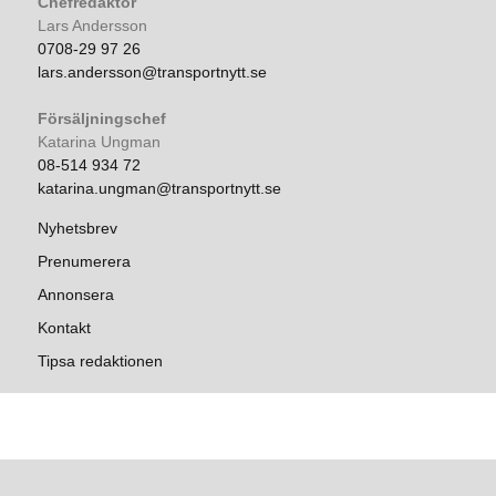
Chefredaktör
Lars Andersson
0708-29 97 26
lars.andersson@transportnytt.se
Försäljningschef
Katarina Ungman
08-514 934 72
katarina.ungman@transportnytt.se
Nyhetsbrev
Prenumerera
Annonsera
Kontakt
Tipsa redaktionen