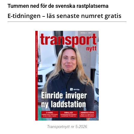
Tummen ned för de svenska rastplatserna
E-tidningen – läs senaste numret gratis
Transportnytt nr 5-2026