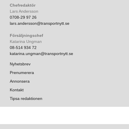
Chefredaktör
Lars Andersson
0708-29 97 26
lars.andersson@transportnytt.se
Försäljningschef
Katarina Ungman
08-514 934 72
katarina.ungman@transportnytt.se
Nyhetsbrev
Prenumerera
Annonsera
Kontakt
Tipsa redaktionen