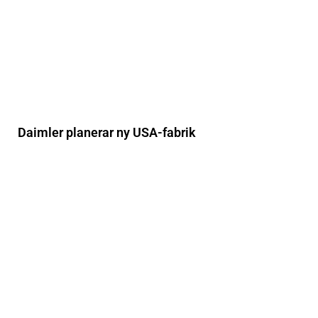
Daimler planerar ny USA-fabrik