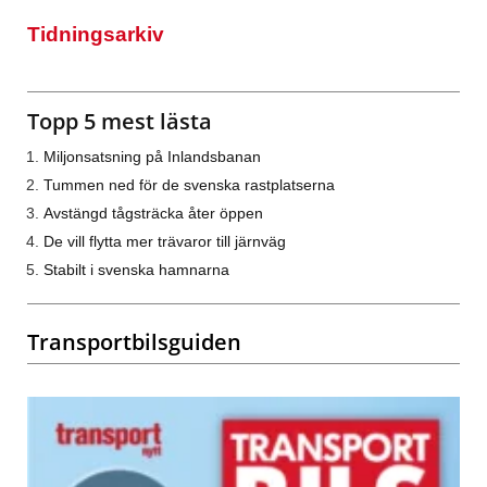
Tidningsarkiv
Topp 5 mest lästa
Miljonsatsning på Inlandsbanan
Tummen ned för de svenska rastplatserna
Avstängd tågsträcka åter öppen
De vill flytta mer trävaror till järnväg
Stabilt i svenska hamnarna
Transportbilsguiden