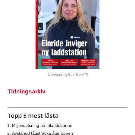
Transportnytt nr 5-2026
Tidningsarkiv
Topp 5 mest lästa
Miljonsatsning på Inlandsbanan
Avstängd tågsträcka åter öppen