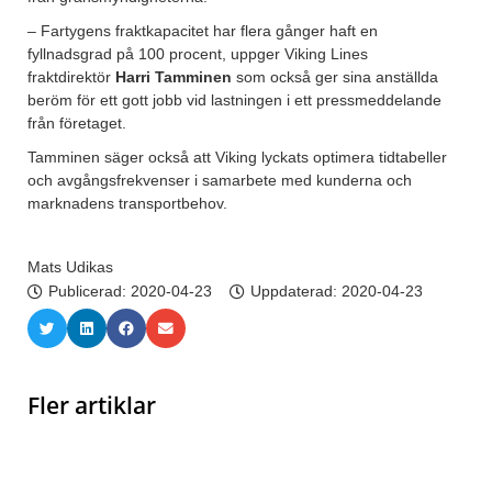
– Fartygens fraktkapacitet har flera gånger haft en
fyllnadsgrad på 100 procent, uppger Viking Lines
fraktdirektör
Harri Tamminen
som också ger sina anställda
beröm för ett gott jobb vid lastningen i ett pressmeddelande
från företaget.
Tamminen säger också att Viking lyckats optimera tidtabeller
och avgångsfrekvenser i samarbete med kunderna och
marknadens transportbehov.
Mats Udikas
Publicerad:
2020-04-23
Uppdaterad: 2020-04-23
Fler artiklar