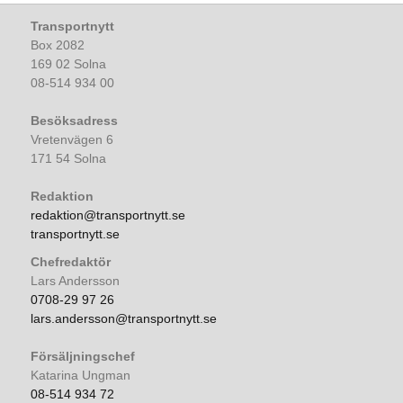
Transportnytt
Box 2082
169 02 Solna
08-514 934 00
Besöksadress
Vretenvägen 6
171 54 Solna
Redaktion
redaktion@transportnytt.se
transportnytt.se
Chefredaktör
Lars Andersson
0708-29 97 26
lars.andersson@transportnytt.se
Försäljningschef
Katarina Ungman
08-514 934 72