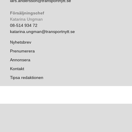
lars.andersson@transportnytt.se
Försäljningschef
Katarina Ungman
08-514 934 72
katarina.ungman@transportnytt.se
Nyhetsbrev
Prenumerera
Annonsera
Kontakt
Tipsa redaktionen