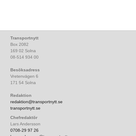
Transportnytt
Box 2082
169 02 Solna
08-514 934 00
Besöksadress
Vretenvägen 6
171 54 Solna
Redaktion
redaktion@transportnytt.se
transportnytt.se
Chefredaktör
Lars Andersson
0708-29 97 26