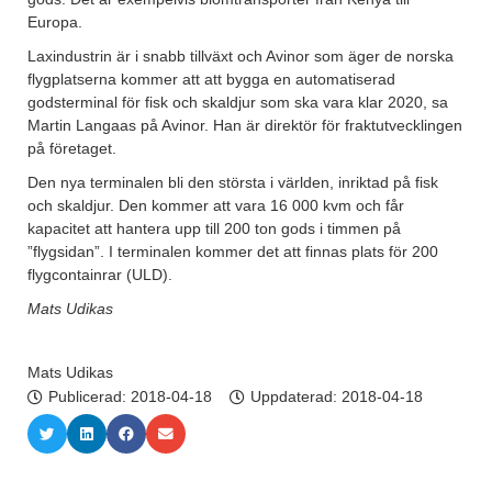
Europa.
Laxindustrin är i snabb tillväxt och Avinor som äger de norska
flygplatserna kommer att att bygga en automatiserad
godsterminal för fisk och skaldjur som ska vara klar 2020, sa
Martin Langaas på Avinor. Han är direktör för fraktutvecklingen
på företaget.
Den nya terminalen bli den största i världen, inriktad på fisk
och skaldjur. Den kommer att vara 16 000 kvm och får
kapacitet att hantera upp till 200 ton gods i timmen på
”flygsidan”. I terminalen kommer det att finnas plats för 200
flygcontainrar (ULD).
Mats Udikas
Mats Udikas
Publicerad:
2018-04-18
Uppdaterad: 2018-04-18