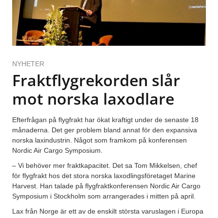
NYHETER
Fraktflygrekorden slår
mot norska laxodlare
Efterfrågan på flygfrakt har ökat kraftigt under de senaste 18
månaderna. Det ger problem bland annat för den expansiva
norska laxindustrin. Något som framkom på konferensen
Nordic Air Cargo Symposium.
– Vi behöver mer fraktkapacitet. Det sa Tom Mikkelsen, chef
för flygfrakt hos det stora norska laxodlingsföretaget Marine
Harvest. Han talade på flygfraktkonferensen Nordic Air Cargo
Symposium i Stockholm som arrangerades i mitten på april.
Lax från Norge är ett av de enskilt största varuslagen i Europa