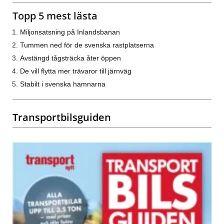
Topp 5 mest lästa
Miljonsatsning på Inlandsbanan
Tummen ned för de svenska rastplatserna
Avstängd tågsträcka åter öppen
De vill flytta mer trävaror till järnväg
Stabilt i svenska hamnarna
Transportbilsguiden