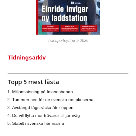
Transportnytt nr 5-2026
Tidningsarkiv
Topp 5 mest lästa
Miljonsatsning på Inlandsbanan
Tummen ned för de svenska rastplatserna
Avstängd tågsträcka åter öppen
De vill flytta mer trävaror till järnväg
Stabilt i svenska hamnarna