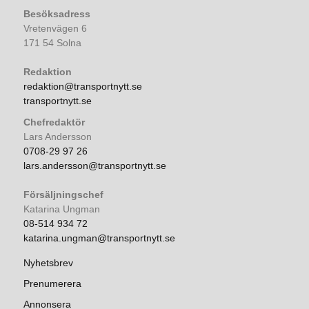
Besöksadress
Vretenvägen 6
171 54 Solna
Redaktion
redaktion@transportnytt.se
transportnytt.se
Chefredaktör
Lars Andersson
0708-29 97 26
lars.andersson@transportnytt.se
Försäljningschef
Katarina Ungman
08-514 934 72
katarina.ungman@transportnytt.se
Nyhetsbrev
Prenumerera
Annonsera