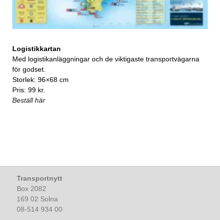
Logistikkartan
Med logistikanläggningar och de viktigaste transportvägarna
för godset.
Storlek: 96×68 cm
Pris: 99 kr.
Beställ här
Transportnytt
Box 2082
169 02 Solna
08-514 934 00