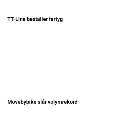
TT-Line beställer fartyg
Movebybike slår volymrekord