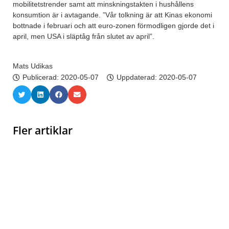
mobilitetstrender samt att minskningstakten i hushållens
konsumtion är i avtagande. ”Vår tolkning är att Kinas ekonomi
bottnade i februari och att euro-zonen förmodligen gjorde det i
april, men USA i släptåg från slutet av april”.
Mats Udikas
Publicerad:
2020-05-07
Uppdaterad: 2020-05-07
Fler artiklar