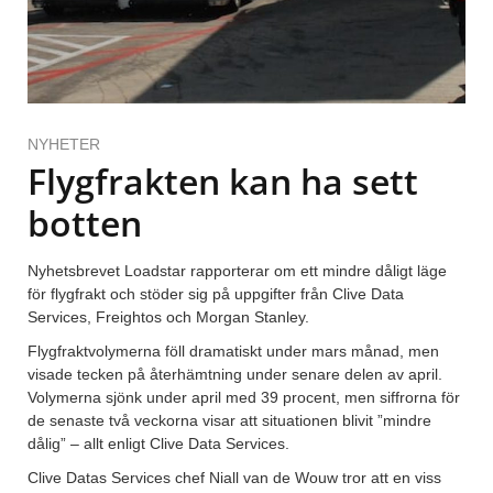
NYHETER
Flygfrakten kan ha sett
botten
Nyhetsbrevet Loadstar rapporterar om ett mindre dåligt läge
för flygfrakt och stöder sig på uppgifter från Clive Data
Services, Freightos och Morgan Stanley.
Flygfraktvolymerna föll dramatiskt under mars månad, men
visade tecken på återhämtning under senare delen av april.
Volymerna sjönk under april med 39 procent, men siffrorna för
de senaste två veckorna visar att situationen blivit ”mindre
dålig” ­– allt enligt Clive Data Services.
Clive Datas Services chef Niall van de Wouw tror att en viss