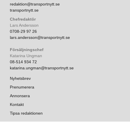
redaktion@transportnytt.se
transportnytt.se
Chefredaktör
Lars Andersson
0708-29 97 26
lars.andersson@transportnytt.se
Försäljningschef
Katarina Ungman
08-514 934 72
katarina.ungman@transportnytt.se
Nyhetsbrev
Prenumerera
Annonsera
Kontakt
Tipsa redaktionen