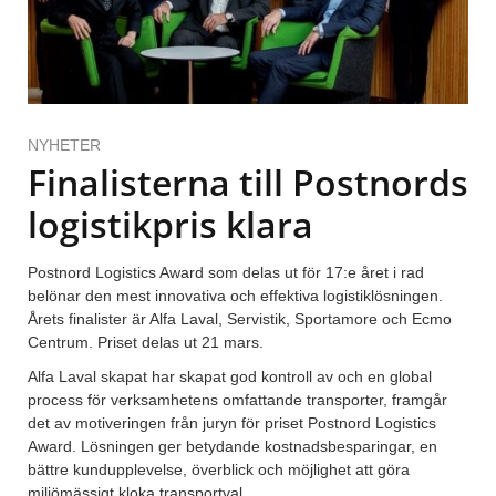
NYHETER
Finalisterna till Postnords
logistikpris klara
Postnord Logistics Award som delas ut för 17:e året i rad
belönar den mest innovativa och effektiva logistiklösningen.
Årets finalister är Alfa Laval, Servistik, Sportamore och Ecmo
Centrum. Priset delas ut 21 mars.
Alfa Laval skapat har skapat god kontroll av och en global
process för verksamhetens omfattande transporter, framgår
det av motiveringen från juryn för priset Postnord Logistics
Award. Lösningen ger betydande kostnadsbesparingar, en
bättre kundupplevelse, överblick och möjlighet att göra
miljömässigt kloka transportval.