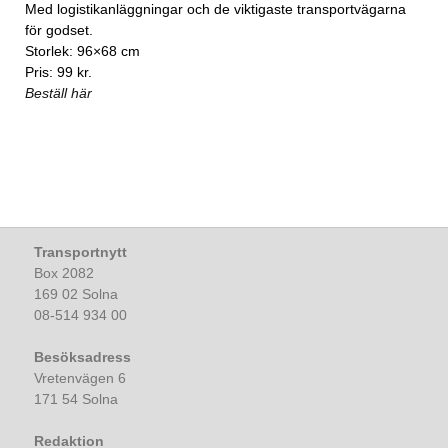
Med logistikanläggningar och de viktigaste transportvägarna
för godset.
Storlek: 96×68 cm
Pris: 99 kr.
Beställ här
Transportnytt
Box 2082
169 02 Solna
08-514 934 00
Besöksadress
Vretenvägen 6
171 54 Solna
Redaktion