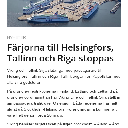
NYHETER
Färjorna till Helsingfors,
Tallinn och Riga stoppas
Viking och Tallink Silja slutar gå med passagerare till
Helsingfors, Tallinn och Riga. Tallink avgår från Kapellskär med
alla sina godsturer.
På grund av restriktionerna i Finland, Estland och Lettland på
grund av coronasmittan har Viking Line och Tallink Silja ställt in
sin passagerartrafik över Östersjön. Båda rederierna har helt
slutat gå Stockholm-Helsingfors. Förändringarna kommer att
vara helt genomförda 20 mars.
Viking behåller färjetrafiken på linjen Stockholm – Åland – Åbo.