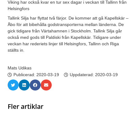
Viking har också kvar en tur sex dagar i veckan till Tallinn från
Helsingfors
Tallink Silja har flyttat två färjor. De kommer att gå Kapellskär –
Åbo för att bibehålla godstransporterna mellan länderna. De
gick tidigare från Värtahamnen i Stockholm. Tallink Silja går
också med gods till Paldiski från Kapellskär. Tidigare under
veckan har rederiets linjer till Helsingfors, Tallinn och Riga
ställts in.
Mats Udikas
Publicerad:
2020-03-19
Uppdaterad: 2020-03-19
Fler artiklar