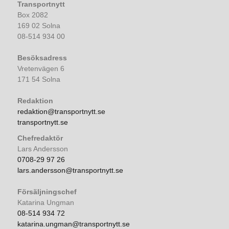
Transportnytt
Box 2082
169 02 Solna
08-514 934 00
Besöksadress
Vretenvägen 6
171 54 Solna
Redaktion
redaktion@transportnytt.se
transportnytt.se
Chefredaktör
Lars Andersson
0708-29 97 26
lars.andersson@transportnytt.se
Försäljningschef
Katarina Ungman
08-514 934 72
katarina.ungman@transportnytt.se