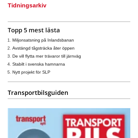
Tidningsarkiv
Topp 5 mest lästa
Miljonsatsning på Inlandsbanan
Avstängd tågsträcka åter öppen
De vill flytta mer trävaror till järnväg
Stabilt i svenska hamnarna
Nytt projekt för SLP
Transportbilsguiden