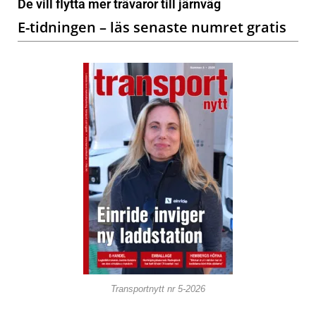
De vill flytta mer trävaror till järnväg
E-tidningen – läs senaste numret gratis
Transportnytt nr 5-2026