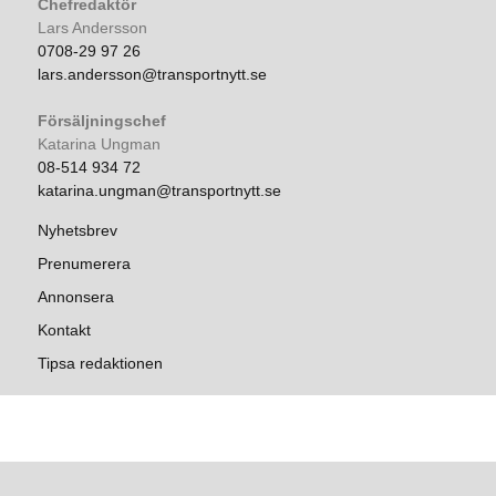
Chefredaktör
Lars Andersson
0708-29 97 26
lars.andersson@transportnytt.se
Försäljningschef
Katarina Ungman
08-514 934 72
katarina.ungman@transportnytt.se
Nyhetsbrev
Prenumerera
Annonsera
Kontakt
Tipsa redaktionen