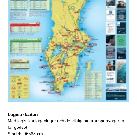
Logistikkartan
Med logistikanläggningar och de viktigaste transportvägarna
för godset.
Storlek: 96×68 cm