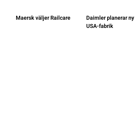
Maersk väljer Railcare
Daimler planerar ny
USA-fabrik