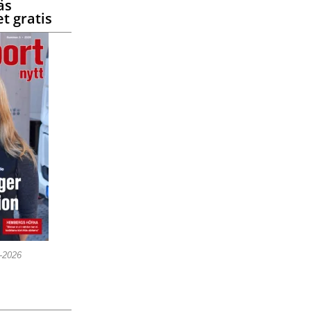
äs
t gratis
5-2026