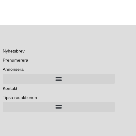
Nyhetsbrev
Prenumerera
Annonsera
Kontakt
Tipsa redaktionen