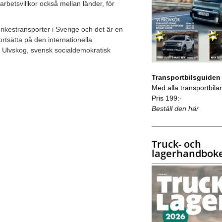
etsvillkor också mellan länder, för
nrikestransporter i Sverige och det är en
tsätta på den internationella
a Ulvskog, svensk socialdemokratisk
Transportbilsguiden
Med alla transportbilar 
Pris 199:-
Beställ den här
Truck- och
lagerhandbok