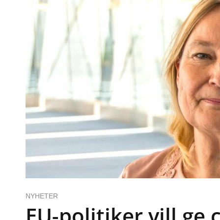
NYHETER
EU-politiker vill ge