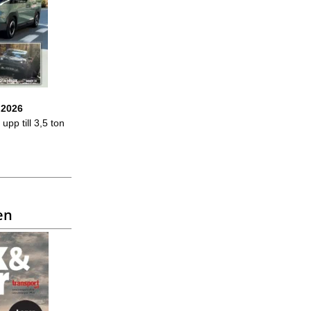
 2026
upp till 3,5 ton
en