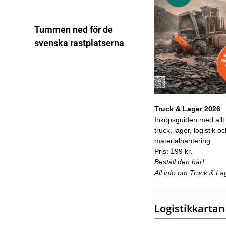
Tummen ned för de
svenska rastplatserna
Truck & Lager 2026
Inköpsguiden med allt
truck, lager, logistik o
materialhantering.
Pris: 199 kr.
Beställ den här!
All info om Truck & La
Logistikkartan