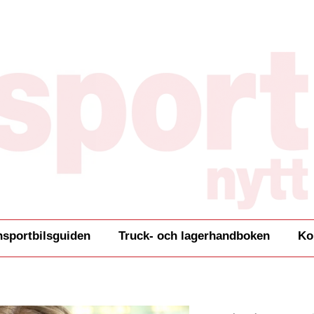
nsportbilsguiden
Truck- och lagerhandboken
Ko