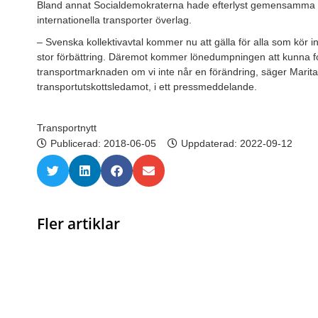
Bland annat Socialdemokraterna hade efterlyst gemensamma arb
internationella transporter överlag.
– Svenska kollektivavtal kommer nu att gälla för alla som kör i
stor förbättring. Däremot kommer lönedumpningen att kunna for
transportmarknaden om vi inte når en förändring, säger Marit
transportutskottsledamot, i ett pressmeddelande.
Transportnytt
Publicerad:
2018-06-05
Uppdaterad: 2022-09-12
Fler artiklar