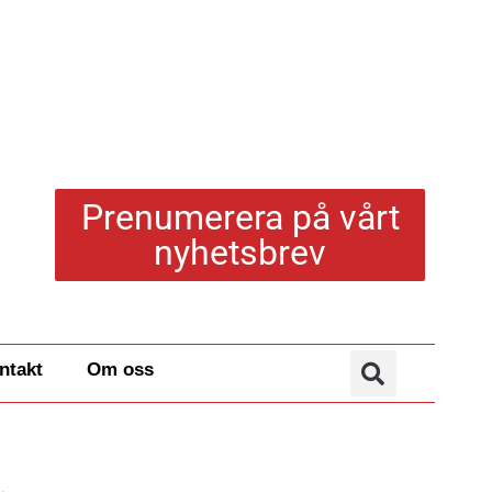
Prenumerera på vårt
nyhetsbrev
ntakt
Om oss