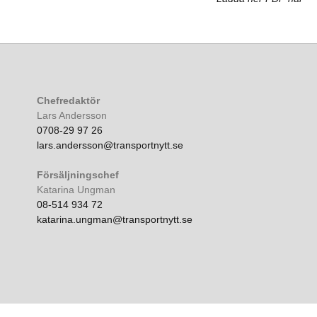
Chefredaktör
Lars Andersson
0708-29 97 26
lars.andersson@transportnytt.se
Försäljningschef
Katarina Ungman
08-514 934 72
katarina.ungman@transportnytt.se