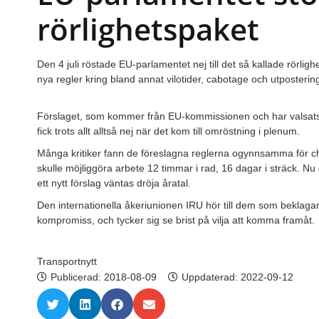
rörlighetspaket
Den 4 juli röstade EU-parlamentet nej till det så kallade rörlig
nya regler kring bland annat vilotider, cabotage och utpostering
Förslaget, som kommer från EU-kommissionen och har valsats
fick trots allt alltså nej när det kom till omröstning i plenum.
Många kritiker fann de föreslagna reglerna ogynnsamma för ch
skulle möjliggöra arbete 12 timmar i rad, 16 dagar i sträck. Nu gå
ett nytt förslag väntas dröja åratal.
Den internationella åkeriunionen IRU hör till dem som beklagar a
kompromiss, och tycker sig se brist på vilja att komma framåt.
Transportnytt
Publicerad:
2018-08-09
Uppdaterad: 2022-09-12