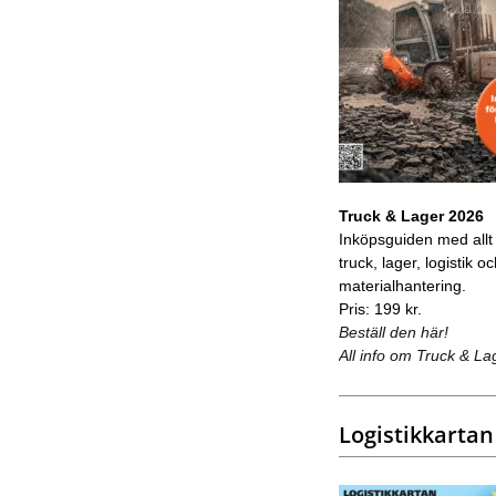
Truck & Lager 2026
Inköpsguiden med allt
truck, lager, logistik o
materialhantering.
Pris: 199 kr.
Beställ den här!
All info om Truck & La
Logistikkartan