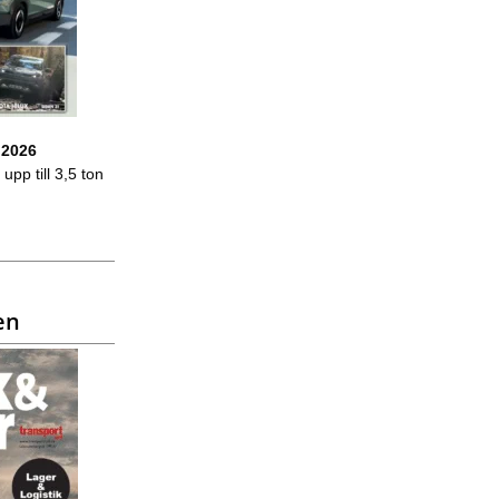
 2026
upp till 3,5 ton
en