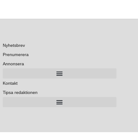
Nyhetsbrev
Prenumerera
Annonsera
Kontakt
Tipsa redaktionen