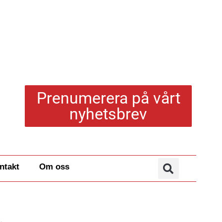
Prenumerera på vårt
nyhetsbrev
ntakt
Om oss