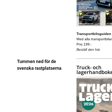
Transportbilsguiden
Med alla transportbilar 
Pris 199:-
Beställ den här
Tummen ned för de
Truck- och
svenska rastplatserna
lagerhandbok