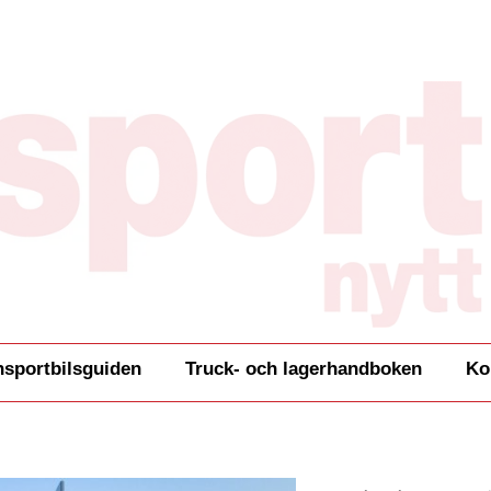
nsportbilsguiden
Truck- och lagerhandboken
Ko