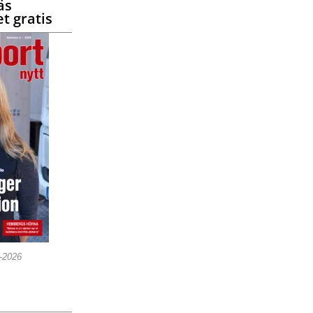
äs
t gratis
5-2026