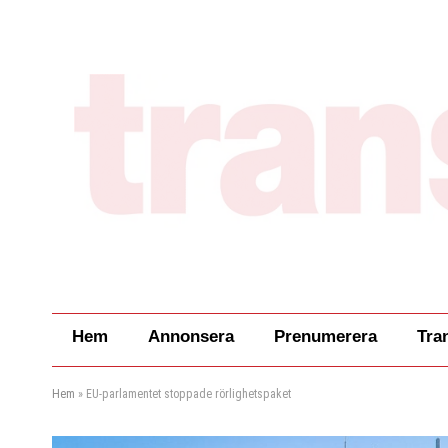
Hem
Annonsera
Prenumerera
Tra
Hem
»
EU-parlamentet stoppade rörlighetspaket