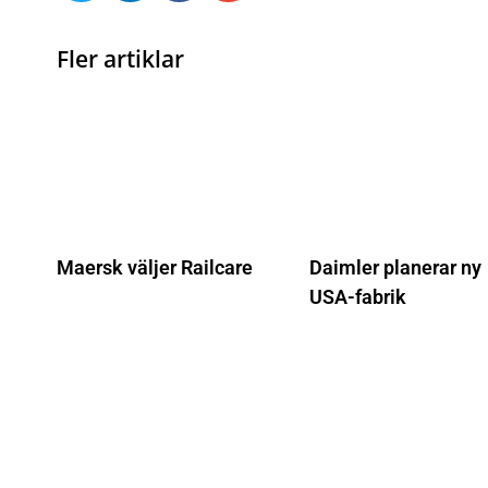
Fler artiklar
Maersk väljer Railcare
Daimler planerar ny
USA-fabrik