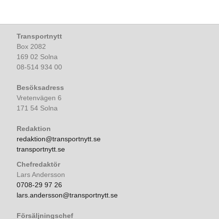
Transportnytt
Box 2082
169 02 Solna
08-514 934 00
Besöksadress
Vretenvägen 6
171 54 Solna
Redaktion
redaktion@transportnytt.se
transportnytt.se
Chefredaktör
Lars Andersson
0708-29 97 26
lars.andersson@transportnytt.se
Försäljningschef