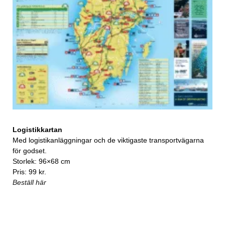
Logistikkartan
Med logistikanläggningar och de viktigaste transportvägarna
för godset.
Storlek: 96×68 cm
Pris: 99 kr.
Beställ här