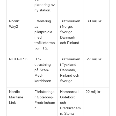
planering av
ny station.
Nordic
Etablering
Trafikverken
30 milj kr
Way2
av
i Norge,
pilotprojekt
Sverige,
med
Danmark
trafikinforma
och Finland
tion ITS.
NEXT-ITS3
ITS-
Trafikverken
27 milj kr
utrustning
i Tyskland,
på Scan-
Danmark,
Med-
Finland och
korridoren
Sverige
Nordic
Förbättringa
Hamnarna i
22 milj kr
Maritime
r Göteborg-
Göteborg
Link
Fredriksham
och
n
Fredriksham
n, Stena