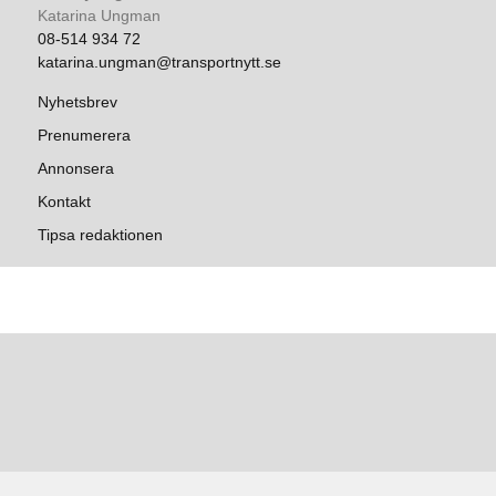
Katarina Ungman
08-514 934 72
katarina.ungman@transportnytt.se
Nyhetsbrev
Prenumerera
Annonsera
Kontakt
Tipsa redaktionen