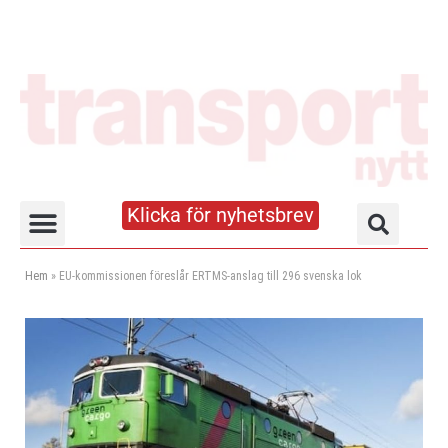
Klicka för nyhetsbrev
Truck- och lagerhandboken
Hem
»
EU-kommissionen föreslår ERTMS-anslag till 296 svenska lok