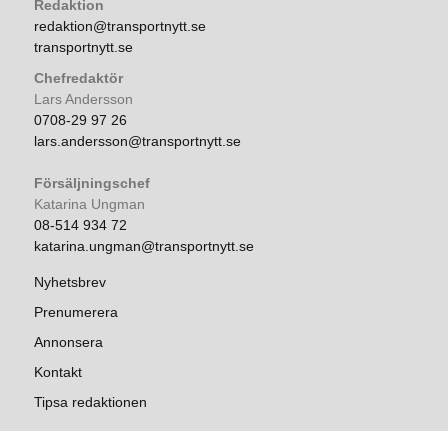
Redaktion
redaktion@transportnytt.se
transportnytt.se
Chefredaktör
Lars Andersson
0708-29 97 26
lars.andersson@transportnytt.se
Försäljningschef
Katarina Ungman
08-514 934 72
katarina.ungman@transportnytt.se
Nyhetsbrev
Prenumerera
Annonsera
Kontakt
Tipsa redaktionen