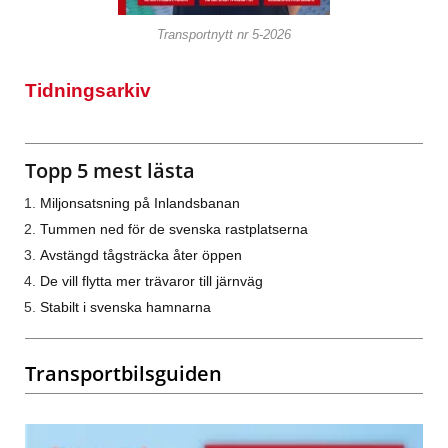
Transportnytt nr 5-2026
Tidningsarkiv
Topp 5 mest lästa
Miljonsatsning på Inlandsbanan
Tummen ned för de svenska rastplatserna
Avstängd tågsträcka åter öppen
De vill flytta mer trävaror till järnväg
Stabilt i svenska hamnarna
Transportbilsguiden