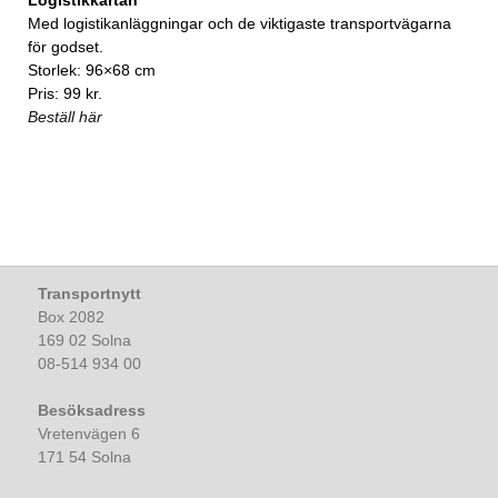
Logistikkartan
Med logistikanläggningar och de viktigaste transportvägarna
för godset.
Storlek: 96×68 cm
Pris: 99 kr.
Beställ här
Transportnytt
Box 2082
169 02 Solna
08-514 934 00
Besöksadress
Vretenvägen 6
171 54 Solna