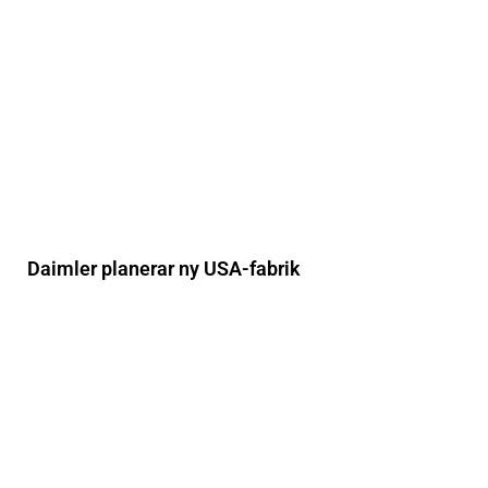
Daimler planerar ny USA-fabrik