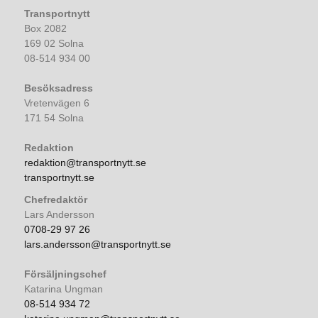
Transportnytt
Box 2082
169 02 Solna
08-514 934 00
Besöksadress
Vretenvägen 6
171 54 Solna
Redaktion
redaktion@transportnytt.se
transportnytt.se
Chefredaktör
Lars Andersson
0708-29 97 26
lars.andersson@transportnytt.se
Försäljningschef
Katarina Ungman
08-514 934 72