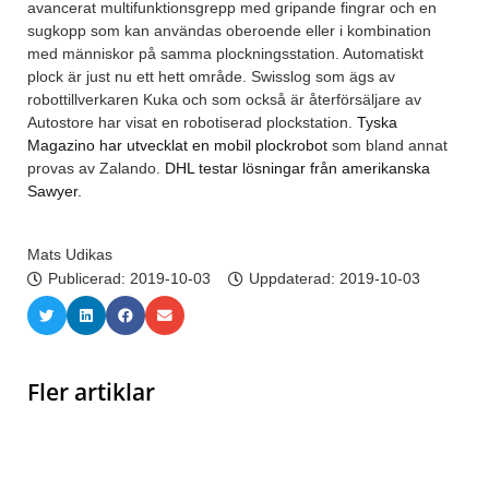
avancerat multifunktionsgrepp med gripande fingrar och en
sugkopp som kan användas oberoende eller i kombination
med människor på samma plockningsstation. Automatiskt
plock är just nu ett hett område. Swisslog som ägs av
robottillverkaren Kuka och som också är återförsäljare av
Autostore har visat en robotiserad plockstation.
Tyska
Magazino har utvecklat en mobil plockrobot
som bland annat
provas av Zalando.
DHL testar lösningar från amerikanska
Sawyer.
Mats Udikas
Publicerad:
2019-10-03
Uppdaterad: 2019-10-03
Fler artiklar