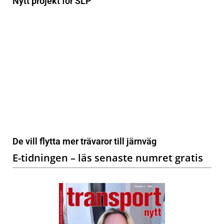
Nytt projekt för SLP
De vill flytta mer trävaror till järnväg
E-tidningen – läs senaste numret gratis