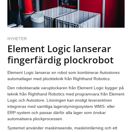
NYHETER
Element Logic lanserar
fingerfärdig plockrobot
Element Logic lanserar en robot som kombinerar Autostores
automatlager med plockteknik från Righthand Robotics.
Den robotiserade varuplockaren från Element Logic bygger på
teknik från Righthand Robotics med programvara från Element
Logic och Autostore. Lösningen kan ensligt leverantören
integreras med samtliga lagerstyrningssystem WMS- eller
ERP-system och passar därför alla lager som önskar
automatisera plockprocessen.
Systemet använder maskinseende, maskininlärning och ett