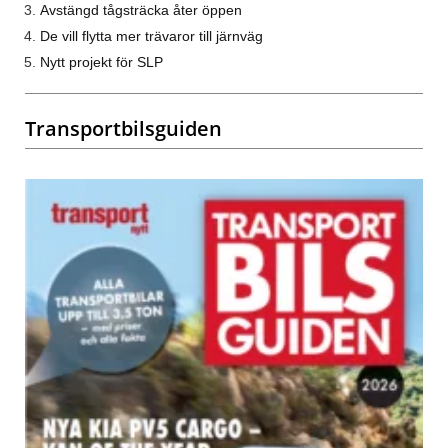
Avstängd tågsträcka åter öppen
De vill flytta mer trävaror till järnväg
Nytt projekt för SLP
Transportbilsguiden