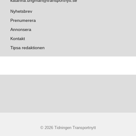
katarina.ungman@transportnytt.se
Nyhetsbrev
Prenumerera
Annonsera
Kontakt
Tipsa redaktionen
© 2026 Tidningen Transportnytt