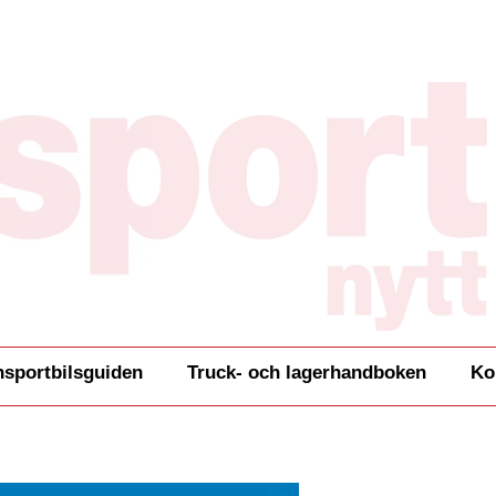
nsportbilsguiden
Truck- och lagerhandboken
Ko