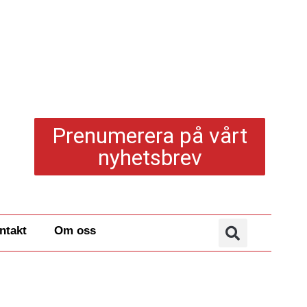
Prenumerera på vårt
nyhetsbrev
ntakt
Om oss