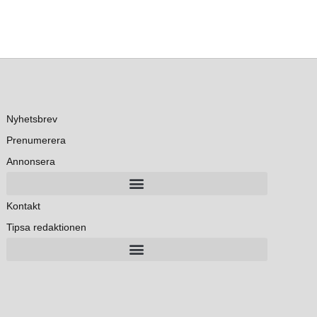
Nyhetsbrev
Prenumerera
Annonsera
Kontakt
Tipsa redaktionen