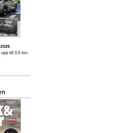
 2026
upp till 3,5 ton
en