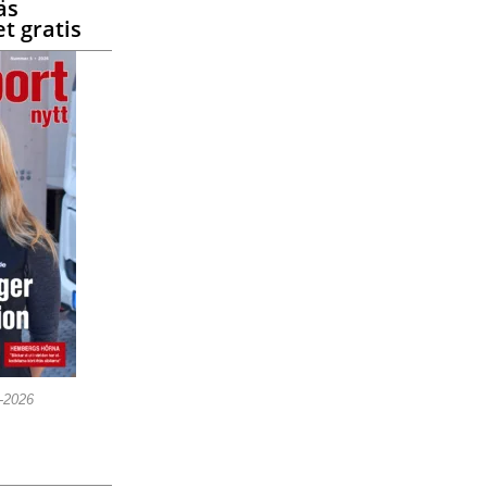
äs
t gratis
5-2026