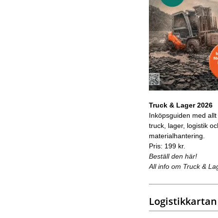
Truck & Lager 2026
Inköpsguiden med allt
truck, lager, logistik o
materialhantering.
Pris: 199 kr.
Beställ den här!
All info om Truck & La
Logistikkartan