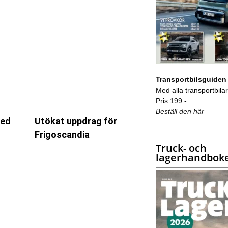
Transportbilsguiden
Med alla transportbilar 
Pris 199:-
Beställ den här
med
Utökat uppdrag för
Frigoscandia
Truck- och
lagerhandbok