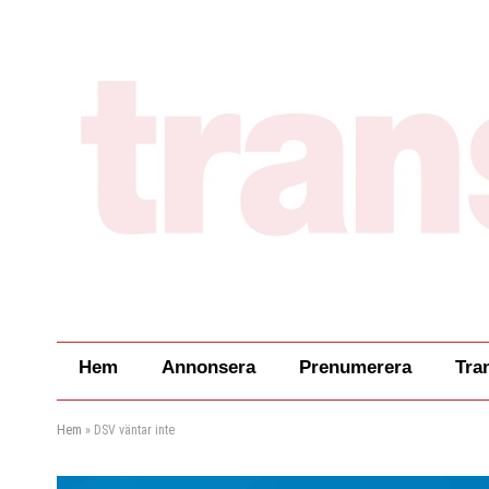
Hem
Annonsera
Prenumerera
Tra
Hem
»
DSV väntar inte