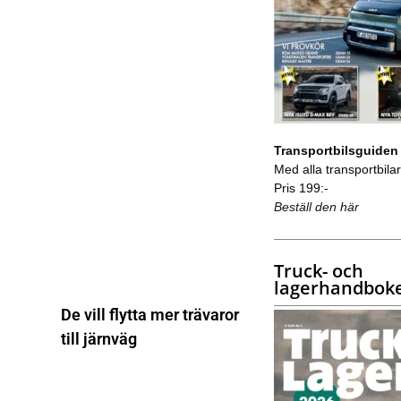
Transportbilsguiden
Med alla transportbilar 
Pris 199:-
Beställ den här
Truck- och
lagerhandbok
De vill flytta mer trävaror
till järnväg