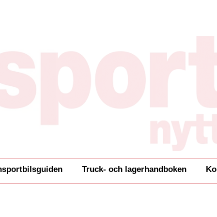
nsportbilsguiden
Truck- och lagerhandboken
Ko