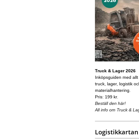
Truck & Lager 2026
Inköpsguiden med allt
truck, lager, logistik o
materialhantering.
Pris: 199 kr.
Beställ den här!
All info om Truck & La
Logistikkartan