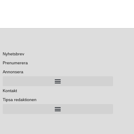
Nyhetsbrev
Prenumerera
Annonsera
Kontakt
Tipsa redaktionen