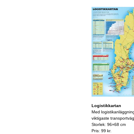
Logistikkartan
Med logistikanläggnin
viktigaste transportvä
Storlek: 96×68 cm
Pris: 99 kr.