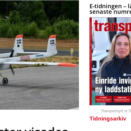
E-tidningen – l
senaste numre
Transportnytt nr 
Tidningsarkiv