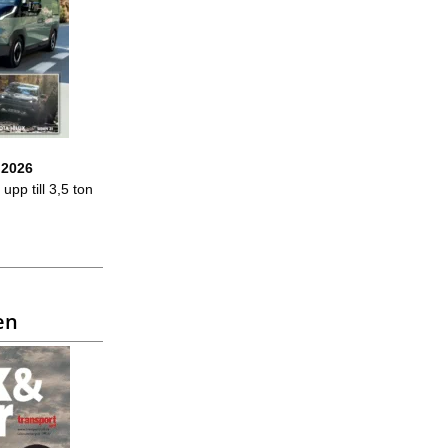
 2026
upp till 3,5 ton
en