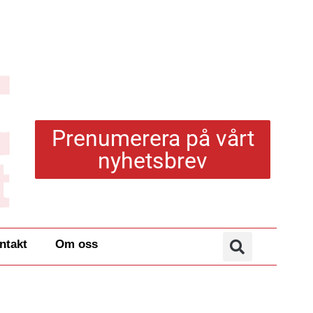
Prenumerera på vårt
nyhetsbrev
ntakt
Om oss