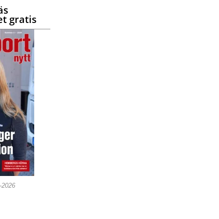
äs
t gratis
5-2026