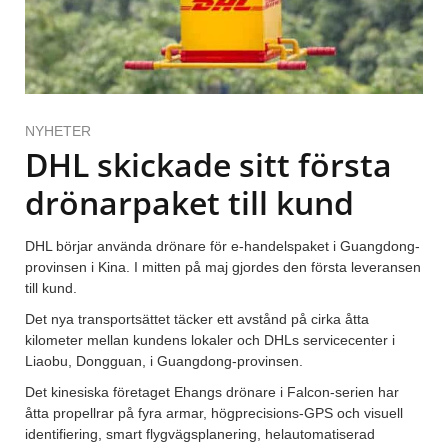
NYHETER
DHL skickade sitt första
drönarpaket till kund
DHL börjar använda drönare för e-handelspaket i Guangdong-
provinsen i Kina. I mitten på maj gjordes den första leveransen
till kund.
Det nya transportsättet täcker ett avstånd på cirka åtta
kilometer mellan kundens lokaler och DHLs servicecenter i
Liaobu, Dongguan, i Guangdong-provinsen.
Det kinesiska företaget Ehangs drönare i Falcon-serien har
åtta propellrar på fyra armar, högprecisions-GPS och visuell
identifiering, smart flygvägsplanering, helautomatiserad