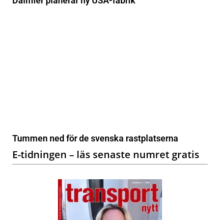
Daimler planerar ny USA-fabrik
Tummen ned för de svenska rastplatserna
E-tidningen – läs senaste numret gratis