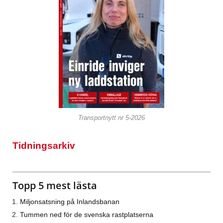
Transportnytt nr 5-2026
Tidningsarkiv
Topp 5 mest lästa
Miljonsatsning på Inlandsbanan
Tummen ned för de svenska rastplatserna