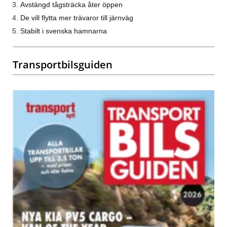
Avstängd tågsträcka åter öppen
De vill flytta mer trävaror till järnväg
Stabilt i svenska hamnarna
Transportbilsguiden