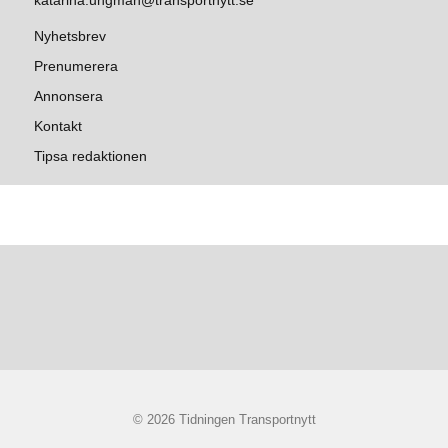
katarina.ungman@transportnytt.se
Nyhetsbrev
Prenumerera
Annonsera
Kontakt
Tipsa redaktionen
© 2026 Tidningen Transportnytt