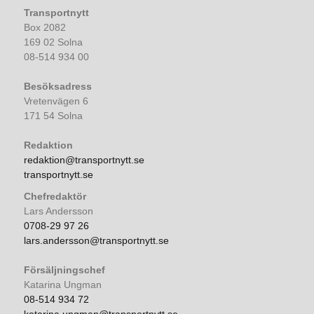
Transportnytt
Box 2082
169 02 Solna
08-514 934 00
Besöksadress
Vretenvägen 6
171 54 Solna
Redaktion
redaktion@transportnytt.se
transportnytt.se
Chefredaktör
Lars Andersson
0708-29 97 26
lars.andersson@transportnytt.se
Försäljningschef
Katarina Ungman
08-514 934 72