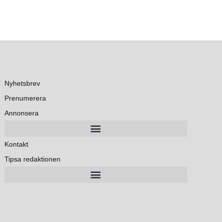
Nyhetsbrev
Prenumerera
Annonsera
Kontakt
Tipsa redaktionen