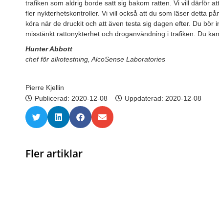
trafiken som aldrig borde satt sig bakom ratten. Vi vill därför 
fler nykterhetskontroller. Vi vill också att du som läser detta 
köra när de druckit och att även testa sig dagen efter. Du bör i
misstänkt rattonykterhet och droganvändning i trafiken. Du kan 
Hunter Abbott
chef för alkotestning, AlcoSense Laboratories
Pierre Kjellin
Publicerad:
2020-12-08
Uppdaterad: 2020-12-08
Fler artiklar