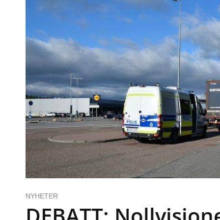
NYHETER
DEBATT: Nollvision