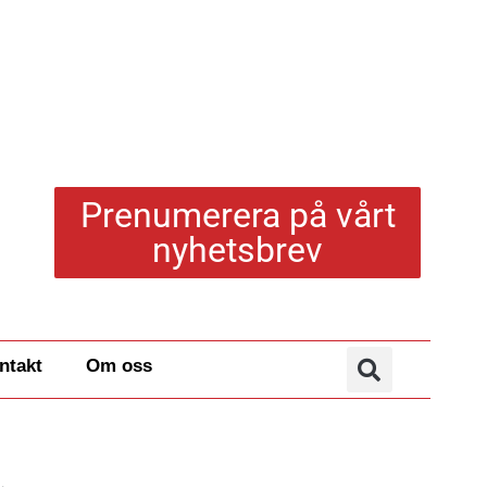
Prenumerera på vårt
nyhetsbrev
ntakt
Om oss