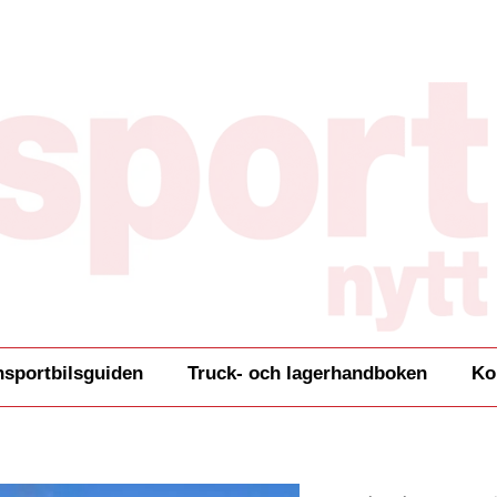
nsportbilsguiden
Truck- och lagerhandboken
Ko