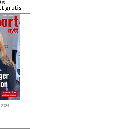
äs
t gratis
5-2026