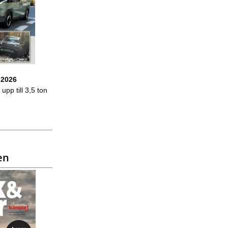
 2026
upp till 3,5 ton
en