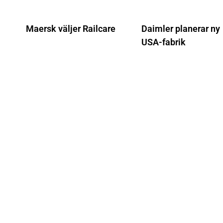
Maersk väljer Railcare
Daimler planerar ny
USA-fabrik