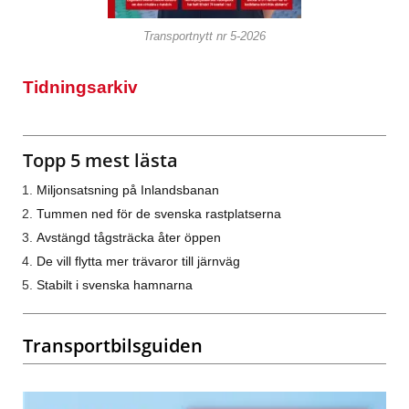
Transportnytt nr 5-2026
Tidningsarkiv
Topp 5 mest lästa
Miljonsatsning på Inlandsbanan
Tummen ned för de svenska rastplatserna
Avstängd tågsträcka åter öppen
De vill flytta mer trävaror till järnväg
Stabilt i svenska hamnarna
Transportbilsguiden