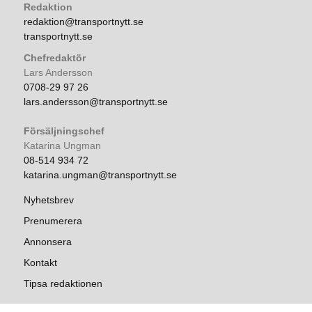
Redaktion
redaktion@transportnytt.se
transportnytt.se
Chefredaktör
Lars Andersson
0708-29 97 26
lars.andersson@transportnytt.se
Försäljningschef
Katarina Ungman
08-514 934 72
katarina.ungman@transportnytt.se
Nyhetsbrev
Prenumerera
Annonsera
Kontakt
Tipsa redaktionen