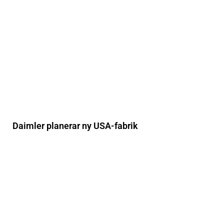
Daimler planerar ny USA-fabrik