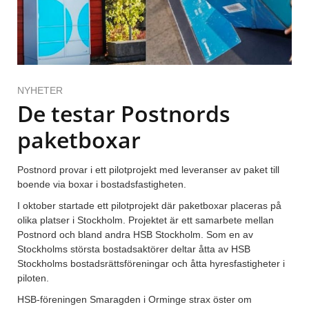
NYHETER
De testar Postnords
paketboxar
Postnord provar i ett pilotprojekt med leveranser av paket till
boende via boxar i bostadsfastigheten.
I oktober startade ett pilotprojekt där paketboxar placeras på
olika platser i Stockholm. Projektet är ett samarbete mellan
Postnord och bland andra HSB Stockholm. Som en av
Stockholms största bostadsaktörer deltar åtta av HSB
Stockholms bostadsrättsföreningar och åtta hyresfastigheter i
piloten.
HSB-föreningen Smaragden i Orminge strax öster om