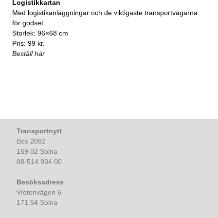
Logistikkartan
Med logistikanläggningar och de viktigaste transportvägarna
för godset.
Storlek: 96×68 cm
Pris: 99 kr.
Beställ här
Transportnytt
Box 2082
169 02 Solna
08-514 934 00
Besöksadress
Vretenvägen 6
171 54 Solna