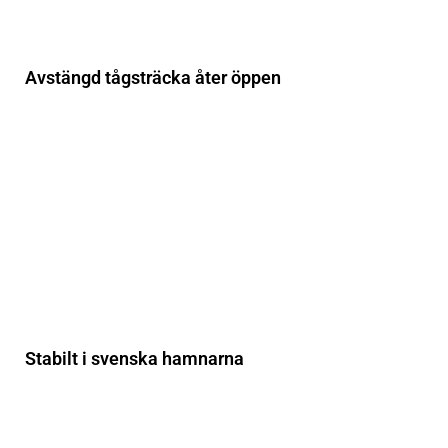
Avstängd tågsträcka åter öppen
Stabilt i svenska hamnarna