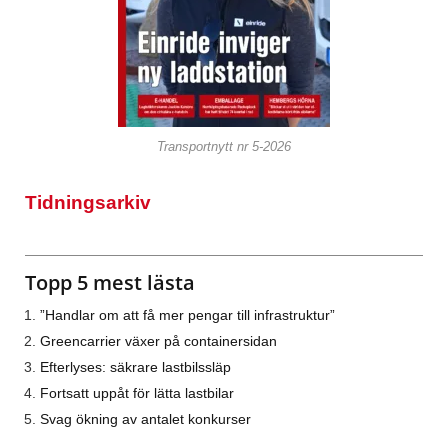
Transportnytt nr 5-2026
Tidningsarkiv
Topp 5 mest lästa
”Handlar om att få mer pengar till infrastruktur”
Greencarrier växer på containersidan
Efterlyses: säkrare lastbilssläp
Fortsatt uppåt för lätta lastbilar
Svag ökning av antalet konkurser