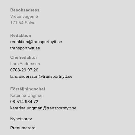
Besöksadress
Vretenvägen 6
171 54 Solna
Redaktion
redaktion@transportnytt.se
transportnytt.se
Chefredaktör
Lars Andersson
0708-29 97 26
lars.andersson@transportnytt.se
Försäljningschef
Katarina Ungman
08-514 934 72
katarina.ungman@transportnytt.se
Nyhetsbrev
Prenumerera