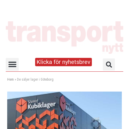
Klicka för nyhetsbrev
Truck- och lagerhandboken
Hem
»
De säljer lager i Göteborg