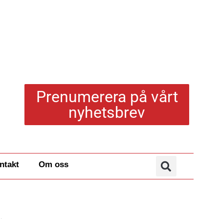
Prenumerera på vårt
nyhetsbrev
ntakt
Om oss