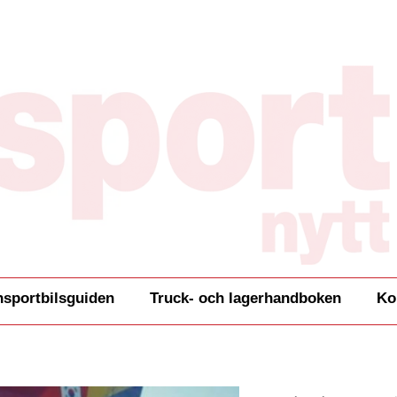
nsportbilsguiden
Truck- och lagerhandboken
Ko