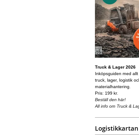
Truck & Lager 2026
Inköpsguiden med allt
truck, lager, logistik o
materialhantering.
Pris: 199 kr.
Beställ den här!
All info om Truck & La
Logistikkartan