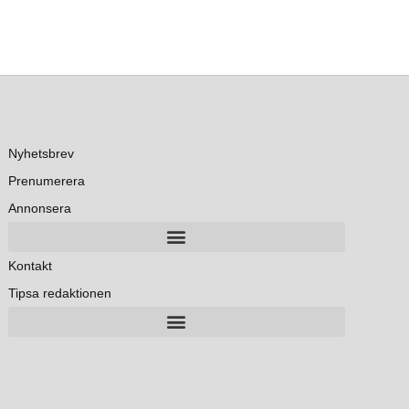
Nyhetsbrev
Prenumerera
Annonsera
Kontakt
Tipsa redaktionen