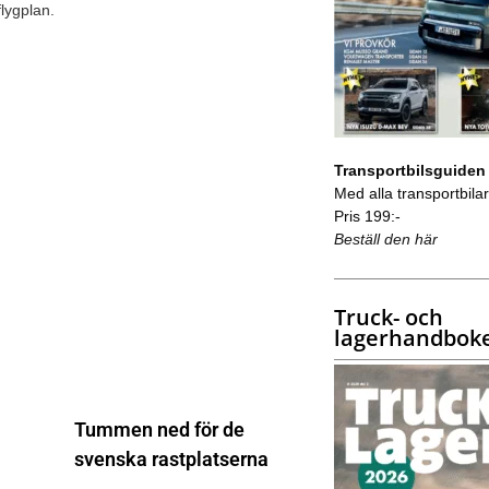
lygplan.
Transportbilsguiden
Med alla transportbilar 
Pris 199:-
Beställ den här
Truck- och
lagerhandbok
Tummen ned för de
svenska rastplatserna