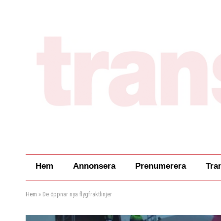
Hem
Annonsera
Prenumerera
Tra
Hem
»
De öppnar nya flygfraktlinjer