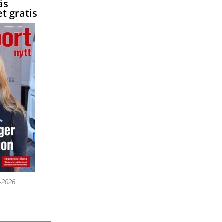
äs
t gratis
5-2026