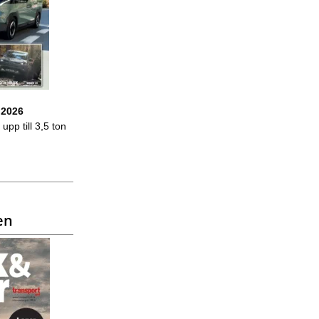
 2026
upp till 3,5 ton
en