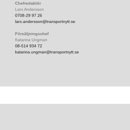
Chefredaktör
Lars Andersson
0708-29 97 26
lars.andersson@transportnytt.se
Försäljningschef
Katarina Ungman
08-514 934 72
katarina.ungman@transportnytt.se