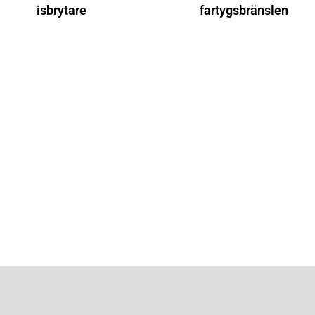
isbrytare
fartygsbränslen