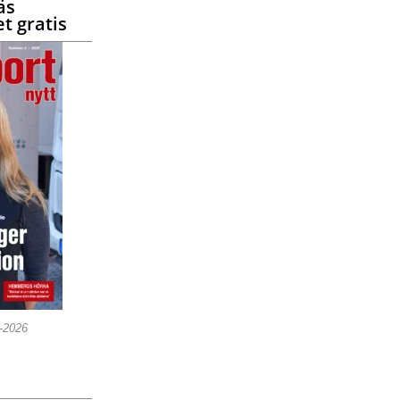
äs
t gratis
5-2026