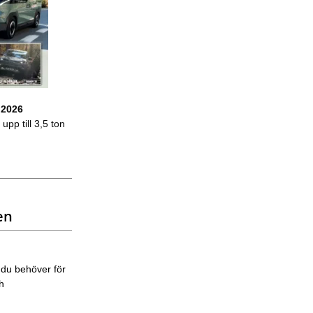
 2026
upp till 3,5 ton
en
 du behöver för
ch