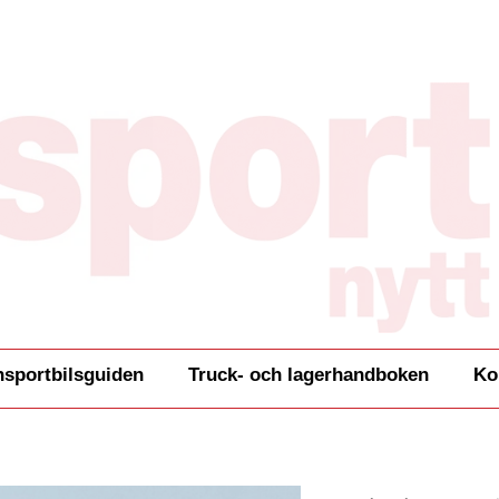
nsportbilsguiden
Truck- och lagerhandboken
Ko