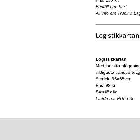
Beställ den här!
All info om Truck & La
Logistikkartan
Logistikkartan
Med logistikanläggnin
viktigaste transportvä
Storlek: 96×68 cm
Pris: 99 kr.
Beställ här
Ladda ner PDF här