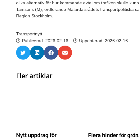
olika alternativ för hur kommande avtal om trafiken skulle ku
Tamsons (M), ordförande Mälardalsrådets transportpolitiska s
Region Stockholm.
Transportnytt
Publicerad:
2026-02-16
Uppdaterad: 2026-02-16
Fler artiklar
Nytt uppdrag för
Flera hinder för grö