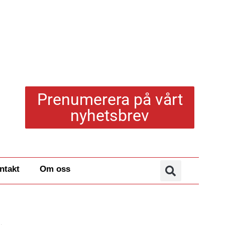
Prenumerera på vårt
nyhetsbrev
ntakt
Om oss