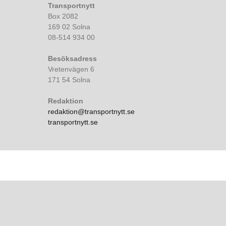
Transportnytt
Box 2082
169 02 Solna
08-514 934 00
Besöksadress
Vretenvägen 6
171 54 Solna
Redaktion
redaktion@transportnytt.se
transportnytt.se