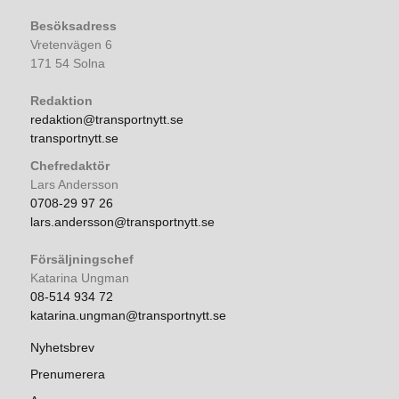
Besöksadress
Vretenvägen 6
171 54 Solna
Redaktion
redaktion@transportnytt.se
transportnytt.se
Chefredaktör
Lars Andersson
0708-29 97 26
lars.andersson@transportnytt.se
Försäljningschef
Katarina Ungman
08-514 934 72
katarina.ungman@transportnytt.se
Nyhetsbrev
Prenumerera