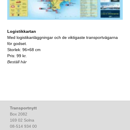
Logistikkartan
Med logistikanläggningar och de viktigaste transportvägarna
för godset.
Storlek: 96×68 cm
Pris: 99 kr.
Beställ här
Transportnytt
Box 2082
169 02 Solna
08-514 934 00