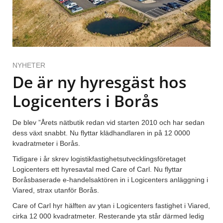
NYHETER
De är ny hyresgäst hos
Logicenters i Borås
De blev ”Årets nätbutik redan vid starten 2010 och har sedan
dess växt snabbt. Nu flyttar klädhandlaren in på 12 0000
kvadratmeter i Borås.
Tidigare i år skrev logistikfastighetsutvecklingsföretaget
Logicenters ett hyresavtal med Care of Carl. Nu flyttar
Boråsbaserade e-handelsaktören in i Logicenters anläggning i
Viared, strax utanför Borås.
Care of Carl hyr hälften av ytan i Logicenters fastighet i Viared,
cirka 12 000 kvadratmeter. Resterande yta står därmed ledig