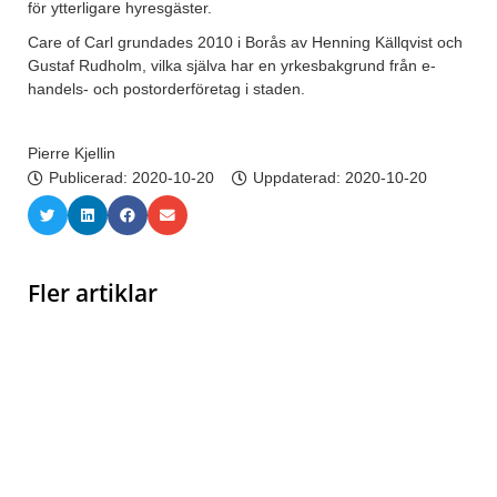
för ytterligare hyresgäster.
Care of Carl grundades 2010 i Borås av Henning Källqvist och
Gustaf Rudholm, vilka själva har en yrkesbakgrund från e-
handels- och postorderföretag i staden.
Pierre Kjellin
Publicerad:
2020-10-20
Uppdaterad: 2020-10-20
Fler artiklar