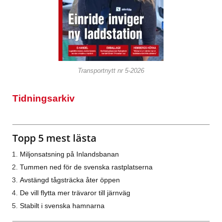
Transportnytt nr 5-2026
Tidningsarkiv
Topp 5 mest lästa
Miljonsatsning på Inlandsbanan
Tummen ned för de svenska rastplatserna
Avstängd tågsträcka åter öppen
De vill flytta mer trävaror till järnväg
Stabilt i svenska hamnarna