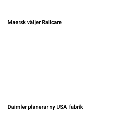
Maersk väljer Railcare
Daimler planerar ny USA-fabrik