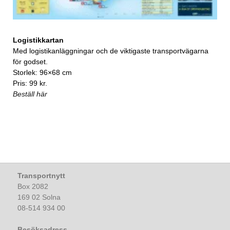
Logistikkartan
Med logistikanläggningar och de viktigaste transportvägarna
för godset.
Storlek: 96×68 cm
Pris: 99 kr.
Beställ här
Transportnytt
Box 2082
169 02 Solna
08-514 934 00
Besöksadress