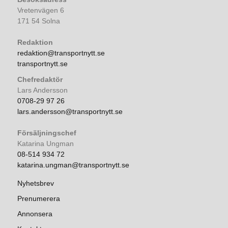
Vretenvägen 6
171 54 Solna
Redaktion
redaktion@transportnytt.se
transportnytt.se
Chefredaktör
Lars Andersson
0708-29 97 26
lars.andersson@transportnytt.se
Försäljningschef
Katarina Ungman
08-514 934 72
katarina.ungman@transportnytt.se
Nyhetsbrev
Prenumerera
Annonsera