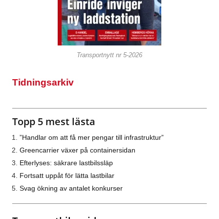
Transportnytt nr 5-2026
Tidningsarkiv
Topp 5 mest lästa
”Handlar om att få mer pengar till infrastruktur”
Greencarrier växer på containersidan
Efterlyses: säkrare lastbilssläp
Fortsatt uppåt för lätta lastbilar
Svag ökning av antalet konkurser