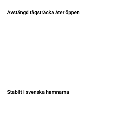
Avstängd tågsträcka åter öppen
Stabilt i svenska hamnarna