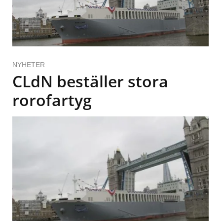
NYHETER
CLdN beställer stora
rorofartyg