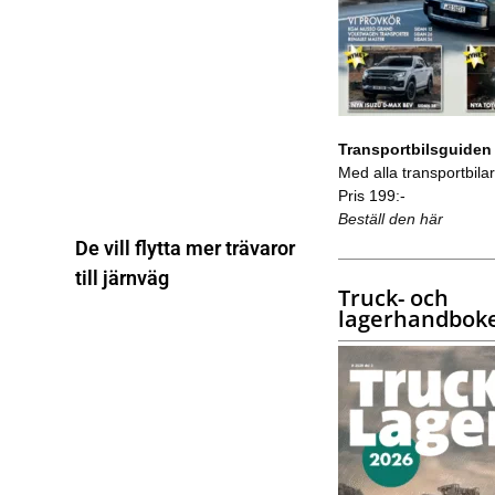
Transportbilsguiden
Med alla transportbilar 
Pris 199:-
Beställ den här
De vill flytta mer trävaror
till järnväg
Truck- och
lagerhandbok