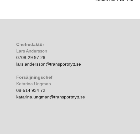
Chefredaktör
Lars Andersson
0708-29 97 26
lars.andersson@transportnytt.se
Försäljningschef
Katarina Ungman
08-514 934 72
katarina.ungman@transportnytt.se