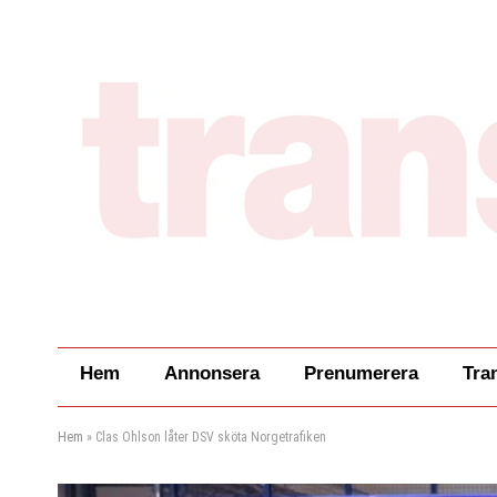
Hem
Annonsera
Prenumerera
Tra
Hem
»
Clas Ohlson låter DSV sköta Norgetrafiken