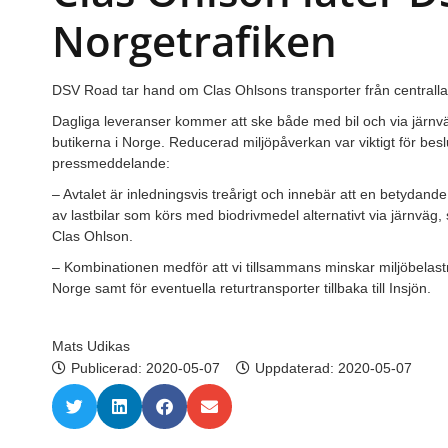
Norgetrafiken
DSV Road tar hand om Clas Ohlsons transporter från centrallagre
Dagliga leveranser kommer att ske både med bil och via järnväg 
butikerna i Norge. Reducerad miljöpåverkan var viktigt för beslu
pressmeddelande:
– Avtalet är inledningsvis treårigt och innebär att en betydand
av lastbilar som körs med biodrivmedel alternativt via järnväg,
Clas Ohlson.
– Kombinationen medför att vi tillsammans minskar miljöbelastnin
Norge samt för eventuella returtransporter tillbaka till Insjön.
Mats Udikas
Publicerad:
2020-05-07
Uppdaterad: 2020-05-07