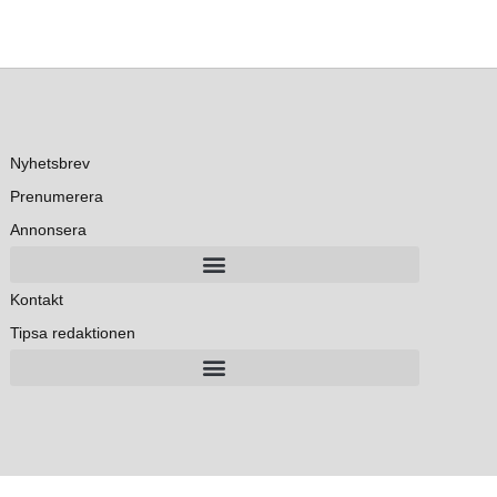
Nyhetsbrev
Prenumerera
Annonsera
Kontakt
Tipsa redaktionen