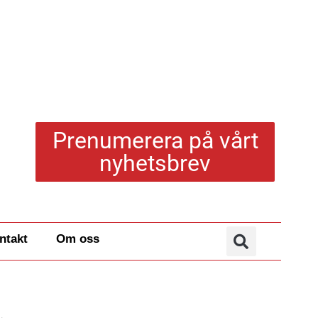
Prenumerera på vårt
nyhetsbrev
ntakt
Om oss