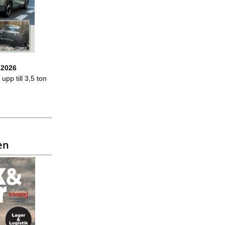
 2026
upp till 3,5 ton
en