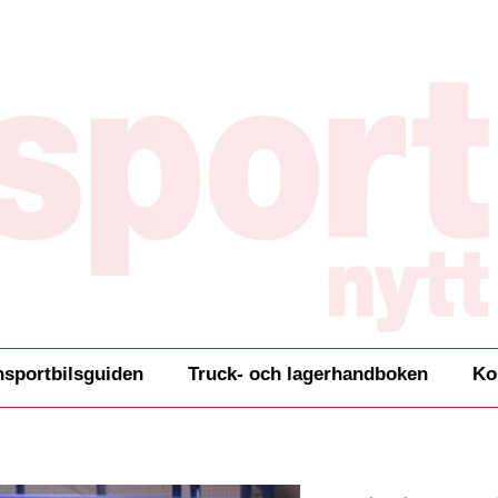
nsportbilsguiden
Truck- och lagerhandboken
Ko