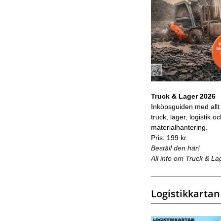
Truck & Lager 2026
Inköpsguiden med allt
truck, lager, logistik o
materialhantering.
Pris: 199 kr.
Beställ den här!
All info om Truck & La
Logistikkartan