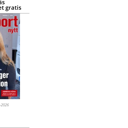
äs
t gratis
5-2026