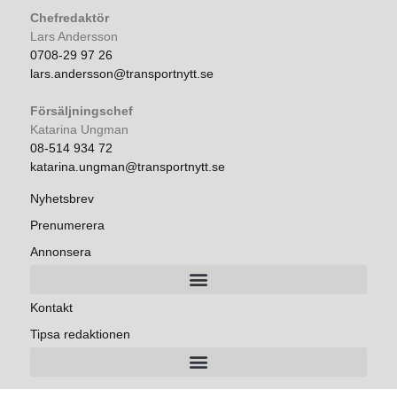
Chefredaktör
Lars Andersson
0708-29 97 26
lars.andersson@transportnytt.se
Försäljningschef
Katarina Ungman
08-514 934 72
katarina.ungman@transportnytt.se
Nyhetsbrev
Prenumerera
Annonsera
Kontakt
Tipsa redaktionen