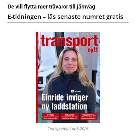
De vill flytta mer trävaror till järnväg
E-tidningen – läs senaste numret gratis
Transportnytt nr 5-2026