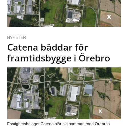
NYHETER
Catena bäddar för
framtidsbygge i Örebro
Fastighetsbolaget Catena slår sig samman med Örebros