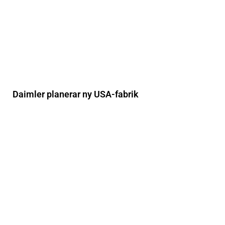
Daimler planerar ny USA-fabrik