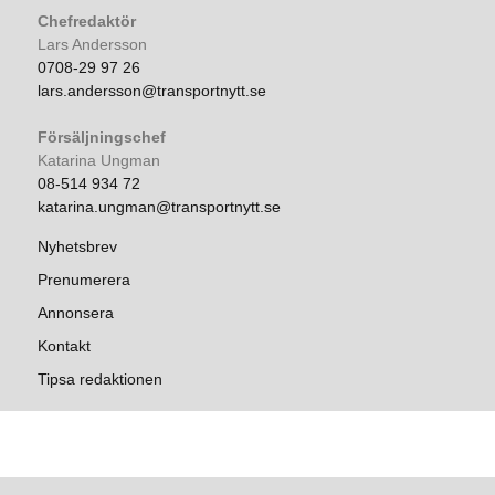
Chefredaktör
Lars Andersson
0708-29 97 26
lars.andersson@transportnytt.se
Försäljningschef
Katarina Ungman
08-514 934 72
katarina.ungman@transportnytt.se
Nyhetsbrev
Prenumerera
Annonsera
Kontakt
Tipsa redaktionen