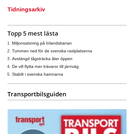
Tidningsarkiv
Topp 5 mest lästa
Miljonsatsning på Inlandsbanan
Tummen ned för de svenska rastplatserna
Avstängd tågsträcka åter öppen
De vill flytta mer trävaror till järnväg
Stabilt i svenska hamnarna
Transportbilsguiden