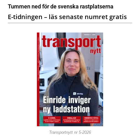
Tummen ned för de svenska rastplatserna
E-tidningen – läs senaste numret gratis
Transportnytt nr 5-2026