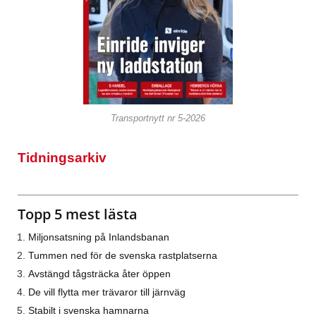
Transportnytt nr 5-2026
Tidningsarkiv
Topp 5 mest lästa
Miljonsatsning på Inlandsbanan
Tummen ned för de svenska rastplatserna
Avstängd tågsträcka åter öppen
De vill flytta mer trävaror till järnväg
Stabilt i svenska hamnarna