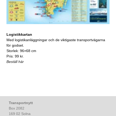
Logistikkartan
Med logistikanläggningar och de viktigaste transportvägarna
för godset.
Storlek: 96×68 cm
Pris: 99 kr.
Beställ här
Transportnytt
Box 2082
169 02 Solna