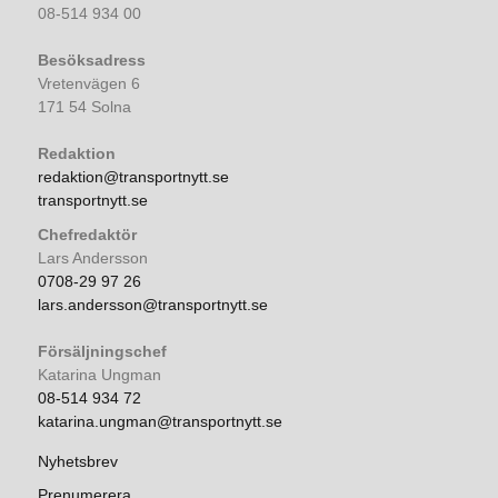
08-514 934 00
Besöksadress
Vretenvägen 6
171 54 Solna
Redaktion
redaktion@transportnytt.se
transportnytt.se
Chefredaktör
Lars Andersson
0708-29 97 26
lars.andersson@transportnytt.se
Försäljningschef
Katarina Ungman
08-514 934 72
katarina.ungman@transportnytt.se
Nyhetsbrev
Prenumerera