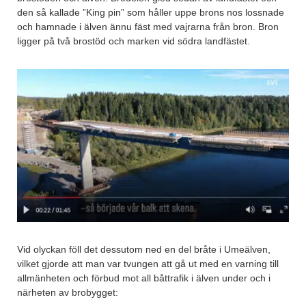
den så kallade ”King pin” som håller uppe brons nos lossnade
och hamnade i älven ännu fäst med vajrarna från bron. Bron
ligger på två brostöd och marken vid södra landfästet.
Vid olyckan föll det dessutom ned en del bråte i Umeälven,
vilket gjorde att man var tvungen att gå ut med en varning till
allmänheten och förbud mot all båttrafik i älven under och i
närheten av brobygget: