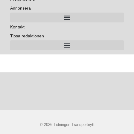
Annonsera
Kontakt
Tipsa redaktionen
© 2026 Tidningen Transportnytt