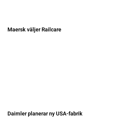
Maersk väljer Railcare
Daimler planerar ny USA-fabrik